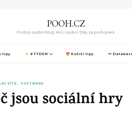
POOH.CZ
Poctivý osobní blog. Ano, osobní. Díky za pochopení.
 tipy
#TYDEN
Kočičí tipy
Databáze
LNÍ SÍTĚ
SOFTWARE
č jsou sociální hry