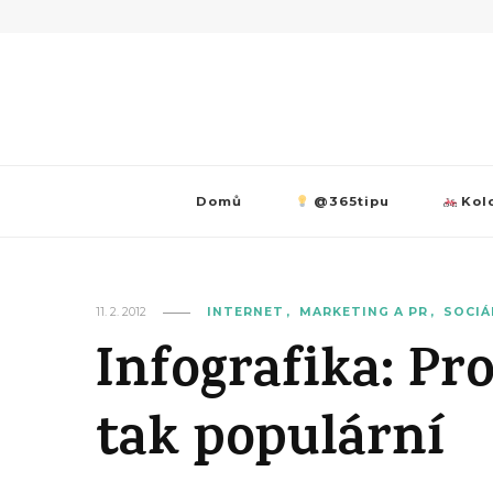
Domů
@365tipu
Kolo
11. 2. 2012
INTERNET
MARKETING A PR
SOCIÁ
Infografika: Pro
tak populární