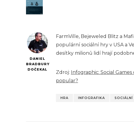
FarmVille, Bejeweled Blitz a Mafi
populární sociální hry v USA a Ve
desítky milionů lidí hrají podobn
DANIEL
BRADBURY
DOČEKAL
Zdroj:
Infographic: Social Game
popular?
HRA
INFOGRAFIKA
SOCIÁLNÍ