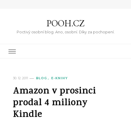
POOH.CZ
Poctivý osobní blog. Ano, osobní. Díky za pochopení.
30. 12. 2011
BLOG
E-KNIHY
Amazon v prosinci
prodal 4 miliony
Kindle