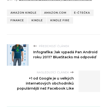
AMAZON KINDLE
AMAZON.COM
E-ČTEČKA
FINANCE
KINDLE
KINDLE FIRE
PŘEDCHOZÍ ČLÁNEK
Infografika: Jak vypadá Pan Android
roku 2011? BlueStacks má odpověď
NASLEDUJÍCÍ ČLÁNEK
+1 od Google je u velkých
internetových obchodníků
populárnější než Facebook Like