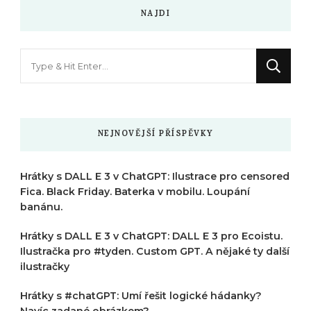
NAJDI
Hledáte
něco
?
NEJNOVĚJŠÍ PŘÍSPĚVKY
Hrátky s DALL E 3 v ChatGPT: Ilustrace pro censored
Fica. Black Friday. Baterka v mobilu. Loupání
banánu.
Hrátky s DALL E 3 v ChatGPT: DALL E 3 pro Ecoistu.
Ilustračka pro #tyden. Custom GPT. A nějaké ty další
ilustračky
Hrátky s #chatGPT: Umí řešit logické hádanky?