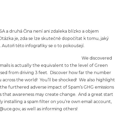
SA a druhá Čina není ani zdaleka blízko a objem
tázka je, zda se lze skutečně dopočítat k tomu, jaký
 Autoři této infografiky se o to pokoušejí.
We discovered
ails is actually the equivalent to the level of Green
sed from driving 3 feet. Discover how far the number
 across the world! You’ll be shocked! We also highlight
r the furthered adverse impact of Spam’s GHG emissions
 that awareness may create change. And a great start
ly installing a spam filter on you’re own email account,
uce.gov, as well as informing others!