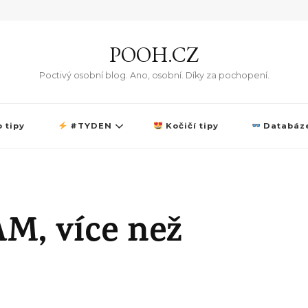
POOH.CZ
Poctivý osobní blog. Ano, osobní. Díky za pochopení.
 tipy
#TYDEN
Kočičí tipy
Databáze
AM, více než