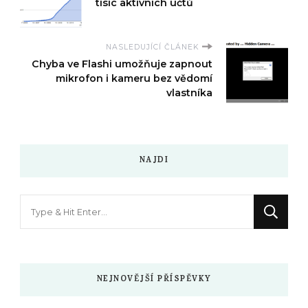
tisíc aktivních účtů
NASLEDUJÍCÍ ČLÁNEK
Chyba ve Flashi umožňuje zapnout
mikrofon i kameru bez vědomí
vlastníka
NAJDI
Hledáte
něco
?
NEJNOVĚJŠÍ PŘÍSPĚVKY