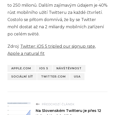
to 250 milionů. Dalším zajímavým údajem je 40%
růst mobilního užití Twitteru za každé čtvrletí.
Costolo se přitom domnívá, že by se Twitter
mohl dostat až na 2 miliardy mobilních zařízení
po celém světě.
Zdroj:
Twitter: iOS 5 tripled our signup rate,
Apple a natural fit
APPLE.COM
IOS 5
NÁVŠTĚVNOST
SOCIÁLNÍ SÍŤ
TWITTER.COM
USA
PŘEDCHOZÍ ČLÁNEK
Na Slovenském Twitteru je přes 12