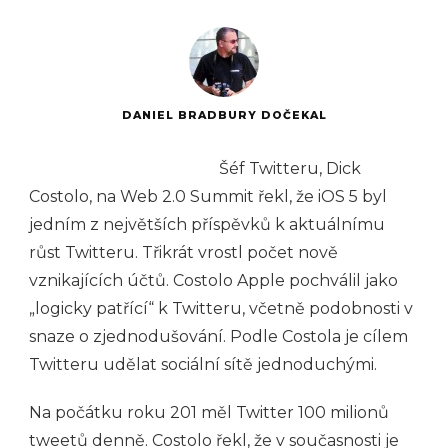
DANIEL BRADBURY DOČEKAL
Šéf Twitteru, Dick
Costolo, na Web 2.0 Summit řekl, že iOS 5 byl
jedním z největších příspěvků k aktuálnímu
růst Twitteru. Třikrát vrostl počet nově
vznikajících účtů. Costolo Apple pochválil jako
„logicky patřící“ k Twitteru, včetně podobnosti v
snaze o zjednodušování. Podle Costola je cílem
Twitteru udělat sociální sítě jednoduchými.
Na počátku roku 201 měl Twitter 100 milionů
tweetů denně. Costolo řekl, že v současnosti je