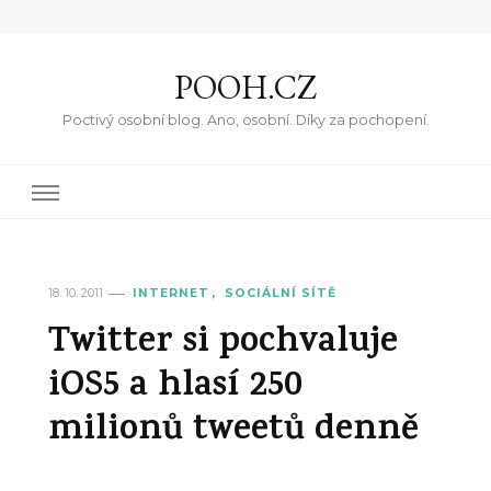
POOH.CZ
Poctivý osobní blog. Ano, osobní. Díky za pochopení.
18. 10. 2011
INTERNET
SOCIÁLNÍ SÍTĚ
Twitter si pochvaluje
iOS5 a hlasí 250
milionů tweetů denně