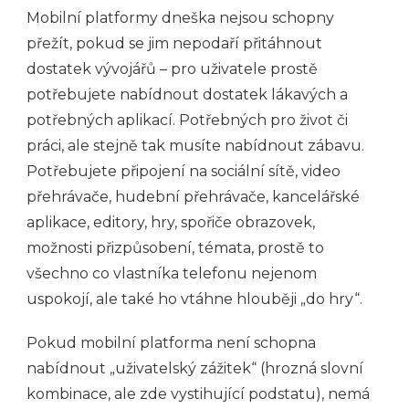
Mobilní platformy dneška nejsou schopny
přežít, pokud se jim nepodaří přitáhnout
dostatek vývojářů – pro uživatele prostě
potřebujete nabídnout dostatek lákavých a
potřebných aplikací. Potřebných pro život či
práci, ale stejně tak musíte nabídnout zábavu.
Potřebujete připojení na sociální sítě, video
přehrávače, hudební přehrávače, kancelářské
aplikace, editory, hry, spořiče obrazovek,
možnosti přizpůsobení, témata, prostě to
všechno co vlastníka telefonu nejenom
uspokojí, ale také ho vtáhne hlouběji „do hry“.
Pokud mobilní platforma není schopna
nabídnout „uživatelský zážitek“ (hrozná slovní
kombinace, ale zde vystihující podstatu), nemá