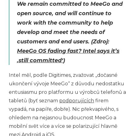
We remain committed to MeeGo and
open source, and will continue to
work with the community to help
develop and meet the needs of
customers and end users.
(Zdroj:
MeeGo OS fading fast? Intel says it’s
‚still committed‘
)
Intel měl, podle Digitimes, zvažovat „dočasné
ukončení vývoje MeeGo“ z důvodu nedostatku
entusiasmu pro platformu u výrobců telefonů a
tabletů (byť seznam
podporujících
firem
vypadá, na papíře, dobře). Nic překvapivého, s
ohledem na nejasnou budoucnost MeeGo a
mobilní svět více a více se polarizující hlavně
mezi Android a iOS.