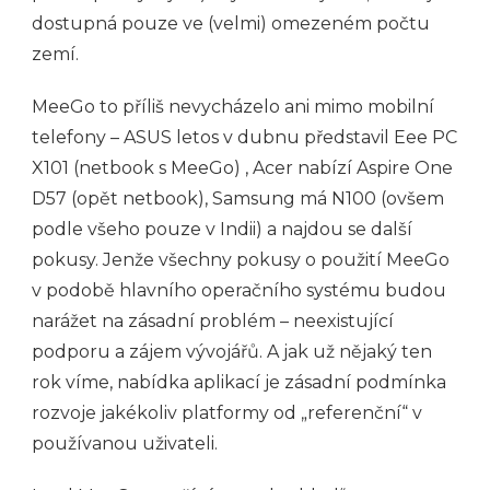
dostupná pouze ve (velmi) omezeném počtu
zemí.
MeeGo to příliš nevycházelo ani mimo mobilní
telefony – ASUS letos v dubnu představil Eee PC
X101 (netbook s MeeGo) , Acer nabízí Aspire One
D57 (opět netbook), Samsung má N100 (ovšem
podle všeho pouze v Indii) a najdou se další
pokusy. Jenže všechny pokusy o použití MeeGo
v podobě hlavního operačního systému budou
narážet na zásadní problém – neexistující
podporu a zájem vývojářů. A jak už nějaký ten
rok víme, nabídka aplikací je zásadní podmínka
rozvoje jakékoliv platformy od „referenční“ v
používanou uživateli.