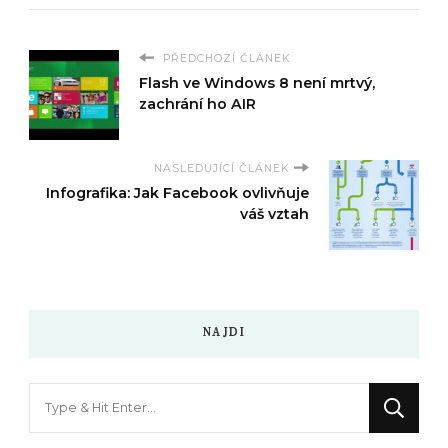
PŘEDCHOZÍ ČLÁNEK
Flash ve Windows 8 není mrtvý,
zachrání ho AIR
NASLEDUJÍCÍ ČLÁNEK
Infografika: Jak Facebook ovlivňuje
váš vztah
NAJDI
Hledáte
něco