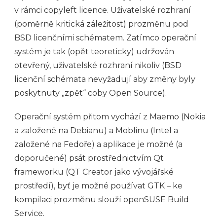
v rámci copyleft licence. Uživatelské rozhraní
(poměrně kritická záležitost) prozměnu pod
BSD licenčními schématem. Zatímco operační
systém je tak (opět teoreticky) udržován
otevřený, uživatelské rozhraní nikoliv (BSD
licenční schémata nevyžadují aby změny byly
poskytnuty „zpět“ coby Open Source).
Operační systém přitom vychází z Maemo (Nokia
a založené na Debianu) a Moblinu (Intel a
založené na Fedoře) a aplikace je možné (a
doporučené) psát prostřednictvím Qt
frameworku (QT Creator jako vývojářské
prostředí), byť je možné používat GTK – ke
kompilaci prozměnu slouží openSUSE Build
Service.