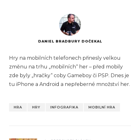
DANIEL BRADBURY DOČEKAL
Hry na mobilních telefonech přinesly velkou
změnu na trhu „mobilních“ her – před mobily
zde byly „hračky“ coby Gameboy či PSP. Dnes je
tu iPhone a Android a nepřeberné množství her.
HRA
HRY
INFOGRAFIKA
MOBILNÍ HRA