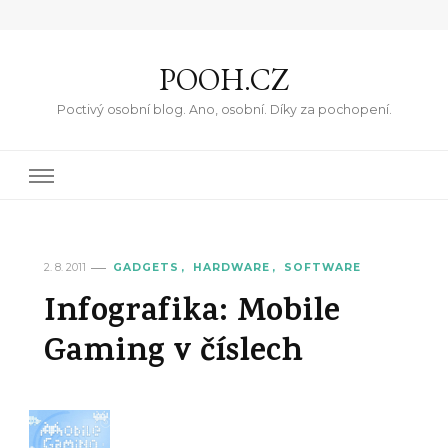
POOH.CZ
Poctivý osobní blog. Ano, osobní. Díky za pochopení.
2. 8. 2011
GADGETS
HARDWARE
SOFTWARE
Infografika: Mobile
Gaming v číslech