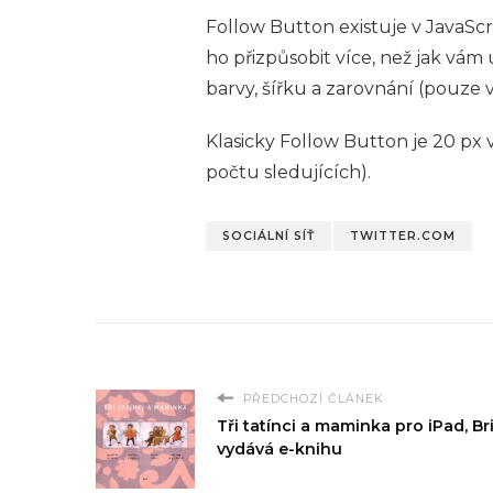
Follow Button existuje v JavaScr
ho přizpůsobit více, než jak vám
barvy, šířku a zarovnání (pouze 
Klasicky Follow Button je 20 px 
počtu sledujících).
SOCIÁLNÍ SÍŤ
TWITTER.COM
PŘEDCHOZÍ ČLÁNEK
Tři tatínci a maminka pro iPad, Br
vydává e-knihu