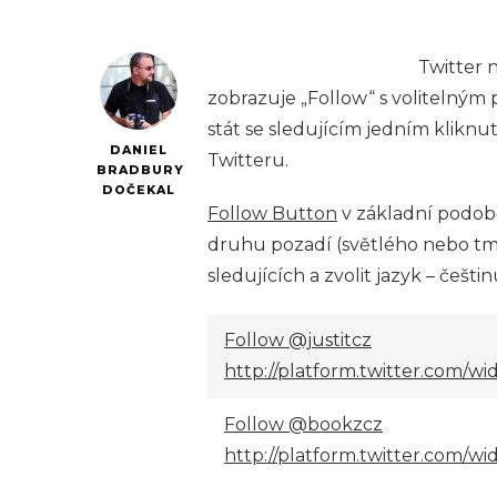
Twitter 
zobrazuje „Follow“ s volitelným
stát se sledujícím jedním klikn
DANIEL
Twitteru.
BRADBURY
DOČEKAL
Follow Button
v základní podob
druhu pozadí (světlého nebo tm
sledujících a zvolit jazyk – češti
Follow @justitcz
http://platform.twitter.com/wid
Follow @bookzcz
http://platform.twitter.com/wid