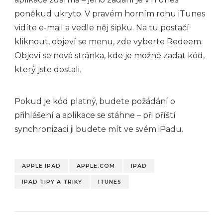
poněkud ukryto. V pravém horním rohu iTunes
vidíte e-mail a vedle něj šipku. Na tu postačí
kliknout, objeví se menu, zde vyberte Redeem.
Objeví se nová stránka, kde je možné zadat kód,
který jste dostali.
Pokud je kód platný, budete požádání o
přihlášení a aplikace se stáhne – při příští
synchronizaci ji budete mít ve svém iPadu.
APPLE IPAD
APPLE.COM
IPAD
IPAD TIPY A TRIKY
ITUNES