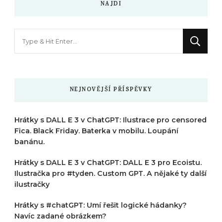
NAJDI
Hledáte
něco
?
NEJNOVĚJŠÍ PŘÍSPĚVKY
Hrátky s DALL E 3 v ChatGPT: Ilustrace pro censored
Fica. Black Friday. Baterka v mobilu. Loupání
banánu.
Hrátky s DALL E 3 v ChatGPT: DALL E 3 pro Ecoistu.
Ilustračka pro #tyden. Custom GPT. A nějaké ty další
ilustračky
Hrátky s #chatGPT: Umí řešit logické hádanky?
Navíc zadané obrázkem?