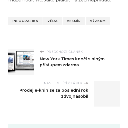
INFOGRAFIKA
VĚDA
VESMÍR
VÝZKUM
PŘEDCHOZÍ ČLÁNEK
New York Times končí s plným
přístupem zdarma
NASLEDUJÍCÍ ČLÁNEK
Prodej e-knih se za poslední rok
zdvojnásobil