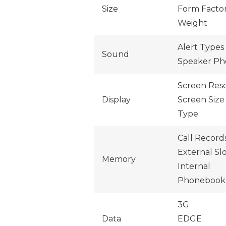
Size
Form Facto
Weight
Alert Types
Sound
Speaker Ph
Screen Reso
Display
Screen Size
Type
Call Record
External Sl
Memory
Internal
Phonebook
3G
Data
EDGE