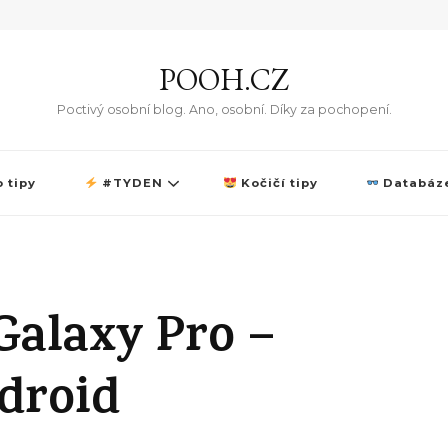
POOH.CZ
Poctivý osobní blog. Ano, osobní. Díky za pochopení.
 tipy
#TYDEN
Kočičí tipy
Databáze
alaxy Pro –
droid