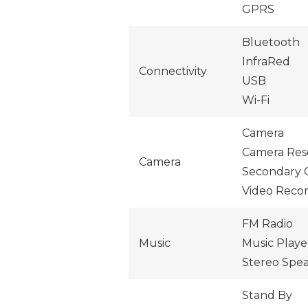
GPRS
Bluetooth
InfraRed
Connectivity
USB
Wi-Fi
Camera
Camera Res
Camera
Secondary 
Video Reco
FM Radio
Music
Music Playe
Stereo Spe
Stand By