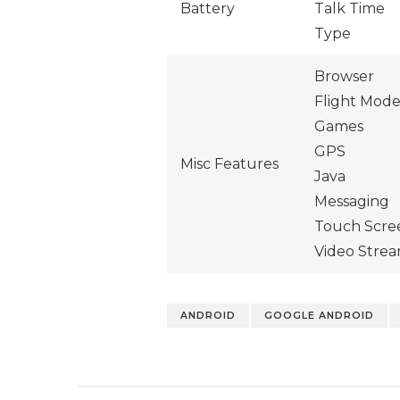
Battery
Talk Time
Type
Browser
Flight Mod
Games
GPS
Misc Features
Java
Messaging
Touch Scre
Video Stre
ANDROID
GOOGLE ANDROID