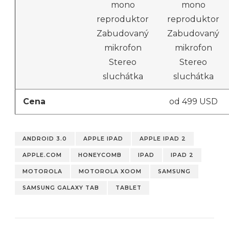
mono
mono
reproduktor
reproduktor
Zabudovaný
Zabudovaný
mikrofon
mikrofon
Stereo
Stereo
sluchátka
sluchátka
Cena
od 499 USD
ANDROID 3.0
APPLE IPAD
APPLE IPAD 2
APPLE.COM
HONEYCOMB
IPAD
IPAD 2
MOTOROLA
MOTOROLA XOOM
SAMSUNG
SAMSUNG GALAXY TAB
TABLET