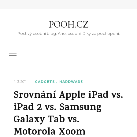
POOH.CZ
Poctivý osobní blog. Ano, osobní. Díky za pochopení.
4. 3. 2011
GADGETS
HARDWARE
Srovnání Apple iPad vs.
iPad 2 vs. Samsung
Galaxy Tab vs.
Motorola Xoom