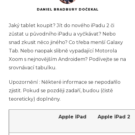
DANIEL BRADBURY DOČEKAL
Jaký tablet koupit? Jít do nového iPadu 2 či
zůstat u původního iPadu a vyčkávat? Nebo
snad zkusit něco jiného? Co třeba menší Galaxy
Tab. Nebo naopak slibně vypadající Motorola
Xoom s nejnovějším Androidem? Podívejte se na
srovnávací tabulku.
Upozornění : Některé informace se nepodařilo
zjistit. Pokud se později zadaří, budou (čistě
teoreticky) doplněny.
Apple iPad
Apple iPad 2