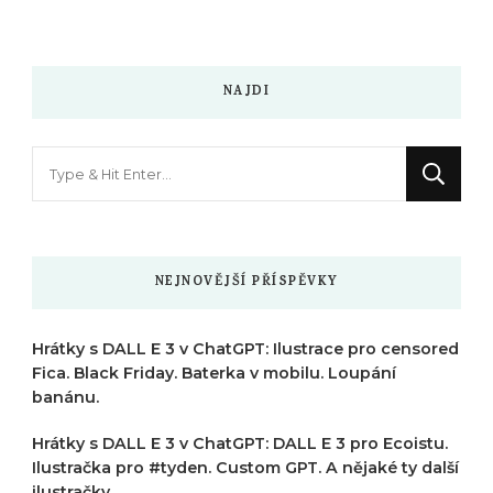
NAJDI
Hledáte
něco
?
NEJNOVĚJŠÍ PŘÍSPĚVKY
Hrátky s DALL E 3 v ChatGPT: Ilustrace pro censored
Fica. Black Friday. Baterka v mobilu. Loupání
banánu.
Hrátky s DALL E 3 v ChatGPT: DALL E 3 pro Ecoistu.
Ilustračka pro #tyden. Custom GPT. A nějaké ty další
ilustračky