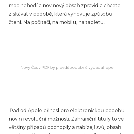
moc nehodí a novinový obsah zpravidla chcete
získávat v podobě, která vyhovuje způsobu
čtení. Na počítači, na mobilu, na tabletu.
Nový Čas v PDF by pravděpodobně vypadal lépe
iPad od Apple přinesl pro elektronickou podobu
novin revoluční možnosti. Zahraniční tituly to ve
většiny případů pochopily a nabízejí svůj obsah