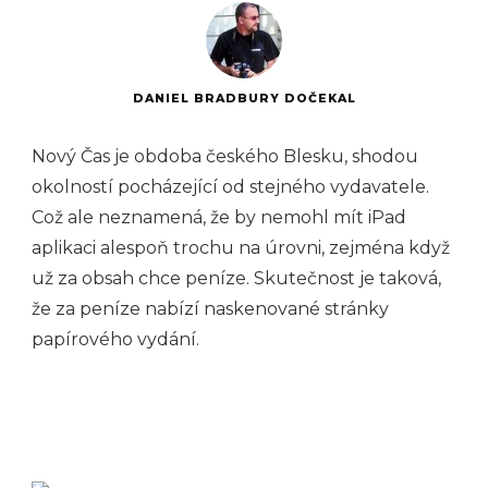
DANIEL BRADBURY DOČEKAL
Nový Čas je obdoba českého Blesku, shodou
okolností pocházející od stejného vydavatele.
Což ale neznamená, že by nemohl mít iPad
aplikaci alespoň trochu na úrovni, zejména když
už za obsah chce peníze. Skutečnost je taková,
že za peníze nabízí naskenované stránky
papírového vydání.