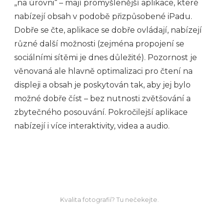
„na úrovni“ – mají promyšlenější aplikace, které
nabízejí obsah v podobě přizpůsobené iPadu.
Dobře se čte, aplikace se dobře ovládají, nabízejí
různé další možnosti (zejména propojení se
sociálními sítěmi je dnes důležité). Pozornost je
věnovaná ale hlavně optimalizaci pro čtení na
displeji a obsah je poskytován tak, aby jej bylo
možné dobře číst – bez nutnosti zvětšování a
zbytečného posouvání. Pokročilejší aplikace
nabízejí i více interaktivity, videa a audio.
Kvalita fotografií? Tu nečekejte.