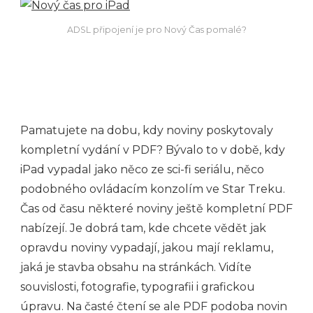
ADSL připojení je pro Nový Čas pomalé?
Pamatujete na dobu, kdy noviny poskytovaly
kompletní vydání v PDF? Bývalo to v době, kdy
iPad vypadal jako něco ze sci-fi seriálu, něco
podobného ovládacím konzolím ve Star Treku.
Čas od času některé noviny ještě kompletní PDF
nabízejí. Je dobrá tam, kde chcete vědět jak
opravdu noviny vypadají, jakou mají reklamu,
jaká je stavba obsahu na stránkách. Vidíte
souvislosti, fotografie, typografii i grafickou
úpravu. Na časté čtení se ale PDF podoba novin