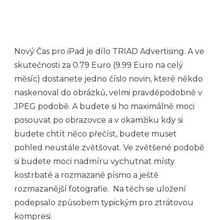
Nový Čas pro iPad je dílo TRIAD Advertising. A ve
skutečnosti za 0.79 Euro (9.99 Euro na celý
měsíc) dostanete jedno číslo novin, které někdo
naskenoval do obrázků, velmi pravděpodobně v
JPEG podobě. A budete si ho maximálně moci
posouvat po obrazovce a v okamžiku kdy si
budete chtít něco přečíst, budete muset
pohled neustále zvětšovat. Ve zvětšené podobě
si budete moci nadmíru vychutnat místy
kostrbaté a rozmazané písmo a ještě
rozmazanější fotografie. Na těch se uložení
podepsalo způsobem typickým pro ztrátovou
kompresi.