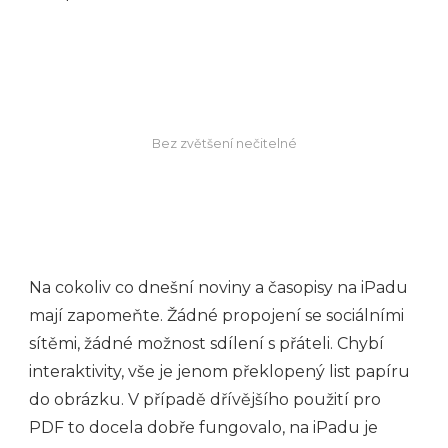
Bez zvětšení nečitelné
Na cokoliv co dnešní noviny a časopisy na iPadu
mají zapomeňte. Žádné propojení se sociálními
sítěmi, žádné možnost sdílení s přáteli. Chybí
interaktivity, vše je jenom překlopený list papíru
do obrázku. V případě dřívějšího použití pro
PDF to docela dobře fungovalo, na iPadu je