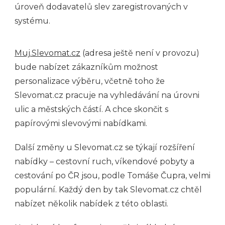
úroveň dodavatelů slev zaregistrovaných v
systému.
Muj.Slevomat.cz
(adresa ještě není v provozu)
bude nabízet zákazníkům možnost
personalizace výběru, včetně toho že
Slevomat.cz pracuje na vyhledávání na úrovni
ulic a městských částí. A chce skončit s
papírovými slevovými nabídkami.
Další změny u Slevomat.cz se týkají rozšíření
nabídky – cestovní ruch, víkendové pobyty a
cestování po ČR jsou, podle Tomáše Čupra, velmi
populární. Každý den by tak Slevomat.cz chtěl
nabízet několik nabídek z této oblasti.