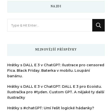
NAJDI
Hledáte
něco
?
NEJNOVĚJŠÍ PŘÍSPĚVKY
Hrátky s DALL E 3 v ChatGPT: Ilustrace pro censored
Fica. Black Friday. Baterka v mobilu. Loupání
banánu.
Hrátky s DALL E 3 v ChatGPT: DALL E 3 pro Ecoistu.
Ilustračka pro #tyden. Custom GPT. A nějaké ty další
ilustračky
Hrátky s #chatGPT: Umí řešit logické hádanky?