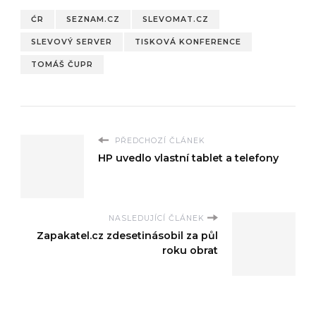
ĆR
SEZNAM.CZ
SLEVOMAT.CZ
SLEVOVÝ SERVER
TISKOVÁ KONFERENCE
TOMÁŠ ČUPR
PŘEDCHOZÍ ČLÁNEK
HP uvedlo vlastní tablet a telefony
NASLEDUJÍCÍ ČLÁNEK
Zapakatel.cz zdesetinásobil za půl
roku obrat