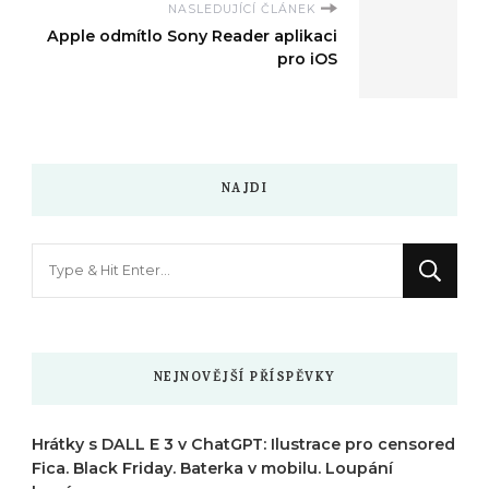
NASLEDUJÍCÍ ČLÁNEK
Apple odmítlo Sony Reader aplikaci
pro iOS
NAJDI
Hledáte
něco
?
NEJNOVĚJŠÍ PŘÍSPĚVKY
Hrátky s DALL E 3 v ChatGPT: Ilustrace pro censored
Fica. Black Friday. Baterka v mobilu. Loupání