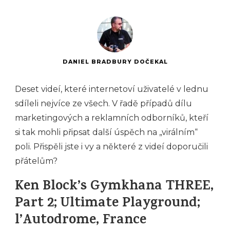
DANIEL BRADBURY DOČEKAL
Deset videí, které internetoví uživatelé v lednu
sdíleli nejvíce ze všech. V řadě případů dílu
marketingových a reklamních odborníků, kteří
si tak mohli připsat další úspěch na „virálním“
poli. Přispěli jste i vy a některé z videí doporučili
přátelům?
Ken Block’s Gymkhana THREE,
Part 2; Ultimate Playground;
l’Autodrome, France