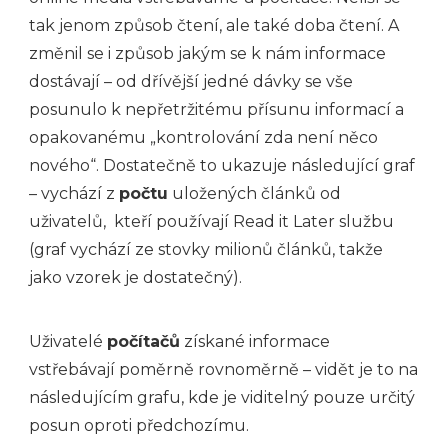
tak jenom způsob čtení, ale také doba čtení. A
změnil se i způsob jakým se k nám informace
dostávají – od dřívější jedné dávky se vše
posunulo k nepřetržitému přísunu informací a
opakovanému „kontrolování zda není něco
nového“. Dostatečně to ukazuje následující graf
– vychází z
počtu
uložených článků od
uživatelů, kteří používají Read it Later službu
(graf vychází ze stovky milionů článků, takže
jako vzorek je dostatečný).
Uživatelé
počítačů
získané informace
vstřebávají poměrně rovnoměrně – vidět je to na
následujícím grafu, kde je viditelný pouze určitý
posun oproti předchozímu.