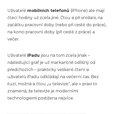
Uživatelé
mobilních telefonů
(iPhone) ale mají
čtecí hodiny už zcela jiné. Čtou si při snídani, na
začátku pracovní doby (nebo při cestě do práce),
na konci pracovní doby (při cestě z práce) a
večer.
Uživatelé
iPadu
jsou na tom zcela jinak –
následující graf je už markantně odlišný od
předchozích – prakticky veškeré čtení si
uživatelů iPadu odkládají na večerní čas. Bez
iluzí, možná si čtou „u televize“, ale v praxi to
znamená, že televize je moderními
technologiemi postižena nejvíce.