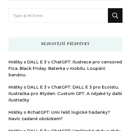
Hledáte
něco
?
NEJNOVĚJŠÍ PŘÍSPĚVKY
Hrátky s DALL E 3 v ChatGPT: Ilustrace pro censored
Fica. Black Friday. Baterka v mobilu. Loupání
banánu.
Hrátky s DALL E 3 v ChatGPT: DALL E 3 pro Ecoistu.
Ilustračka pro #tyden. Custom GPT. A nějaké ty další
ilustračky
Hrátky s #chatGPT: Umí řešit logické hádanky?
Navíc zadané obrázkem?