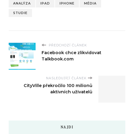
ANALÝZA
IPAD
IPHONE
MÉDIA
STUDIE
PŘEDCHOZÍ ČLÁNEK
Facebook chce zlikvidovat
Talkbook.com
NASLEDUJÍCÍ ČLÁNEK
CityVille překročilo 100 milionů
aktivních uživatelů
NAJDI