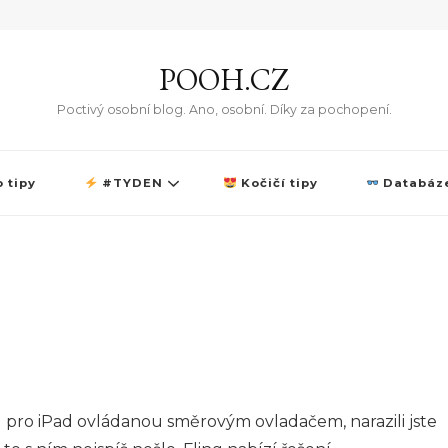
POOH.CZ
Poctivý osobní blog. Ano, osobní. Díky za pochopení.
 tipy
#TYDEN
Kočičí tipy
Databáze
u pro iPad ovládanou směrovým ovladačem, narazili jste