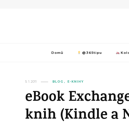
Domů
@365tipu
Kolo
5. 1. 2011
BLOG
E-KNIHY
eBook Exchange
knih (Kindle a 