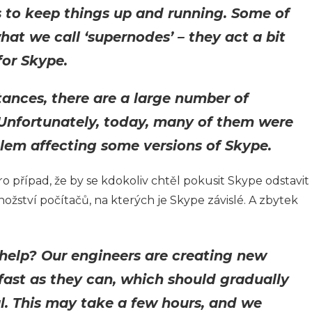
to keep things up and running. Some of
at we call ‘supernodes’ – they act a bit
for Skype.
ances, there are a large number of
 Unfortunately, today, many of them were
blem affecting some versions of Skype.
ro případ, že by se kdokoliv chtěl pokusit Skype odstavit
nožství počítačů, na kterých je Skype závislé. A zbytek
help? Our engineers are creating new
fast as they can, which should gradually
l. This may take a few hours, and we