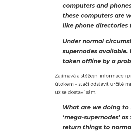
computers and phones 
these computers are wh
like phone directories 
Under normal circumst
supernodes available.
taken offline by a pro
Zajímavá a stěžejní informace i p
útokem – stačí odstavit určité m
už se dostaví sám.
What are we doing to 
‘mega-supernodes’ as 
return things to norma