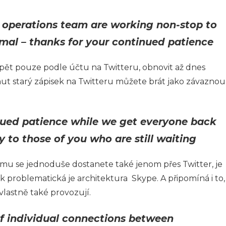
e operations team are working non-stop to
mal – thanks for your continued patience
opět pouze podle účtu na Twitteru, obnovit až dnes
ut starý zápisek na Twitteru můžete brát jako závaznou
nued patience while we get everyone back
ly to those of you who are still waiting
ému se jednoduše dostanete také jenom přes Twitter, je
 problematická je architektura Skype. A připomíná i to,
vlastně také provozují.
 of individual connections between