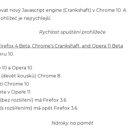
vat nový Javascript engine (Crankshaft) v Chrome 10. A
ohlížeč je nejrychlejší.
Rychlost spuštění prohlížeče
Firefox 4 Beta, Chrome’s Crankshaft, and Opera 11 Beta
ru 10.
 10 a Opera 10
y (devět kousků) Chrome 8
ízí Chrome 10
te v Opeře 11
ez rozšíření) má Firefox 3.6
 rozšířeními) má opět Firefox 3.6
Nároky na paměť