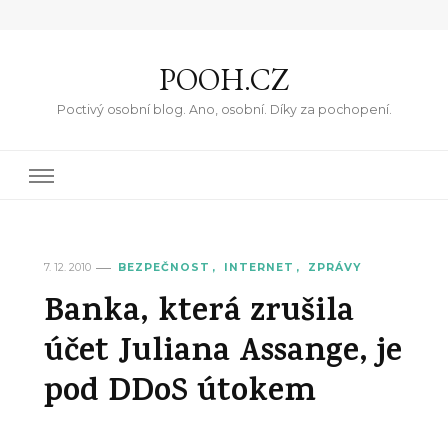
POOH.CZ
Poctivý osobní blog. Ano, osobní. Díky za pochopení.
7. 12. 2010
BEZPEČNOST
INTERNET
ZPRÁVY
Banka, která zrušila
účet Juliana Assange, je
pod DDoS útokem