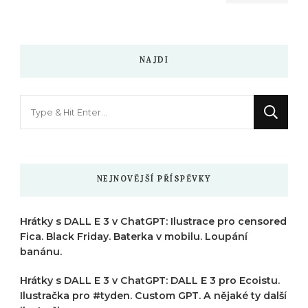
NAJDI
Hledáte
něco
?
NEJNOVĚJŠÍ PŘÍSPĚVKY
Hrátky s DALL E 3 v ChatGPT: Ilustrace pro censored
Fica. Black Friday. Baterka v mobilu. Loupání
banánu.
Hrátky s DALL E 3 v ChatGPT: DALL E 3 pro Ecoistu.
Ilustračka pro #tyden. Custom GPT. A nějaké ty další