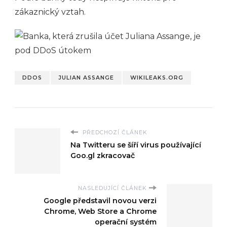
zákaznický vztah.
DDOS
JULIAN ASSANGE
WIKILEAKS.ORG
PŘEDCHOZÍ ČLÁNEK
Na Twitteru se šíří virus používající
Goo.gl zkracovač
NASLEDUJÍCÍ ČLÁNEK
Google představil novou verzi
Chrome, Web Store a Chrome
operační systém