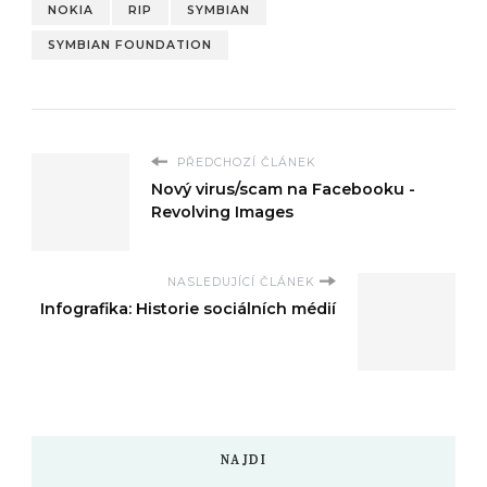
NOKIA
RIP
SYMBIAN
SYMBIAN FOUNDATION
PŘEDCHOZÍ ČLÁNEK
Nový virus/scam na Facebooku -
Revolving Images
NASLEDUJÍCÍ ČLÁNEK
Infografika: Historie sociálních médií
NAJDI