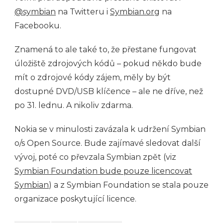
@symbian
na Twitteru i
Symbian.org
na
Facebooku.
Znamená to ale také to, že přestane fungovat
úložiště zdrojových kódů – pokud někdo bude
mít o zdrojové kódy zájem, měly by být
dostupné DVD/USB klíčence – ale ne dříve, než
po 31. lednu. A nikoliv zdarma.
Nokia se v minulosti zavázala k udržení Symbian
o/s Open Source. Bude zajímavé sledovat další
vývoj, poté co převzala Symbian zpět (viz
Symbian Foundation bude pouze licencovat
Symbian
) a z Symbian Foundation se stala pouze
organizace poskytující licence.