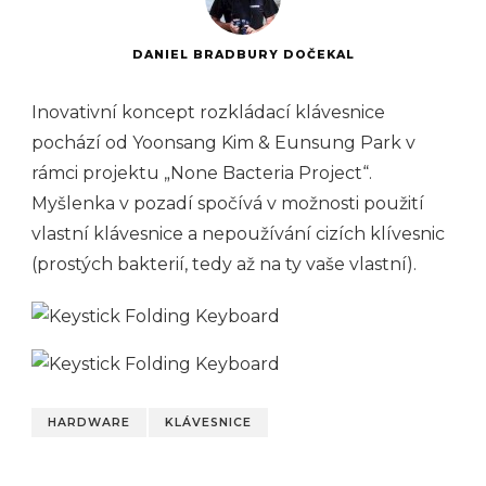
DANIEL BRADBURY DOČEKAL
Inovativní koncept rozkládací klávesnice
pochází od Yoonsang Kim & Eunsung Park v
rámci projektu „None Bacteria Project“.
Myšlenka v pozadí spočívá v možnosti použití
vlastní klávesnice a nepoužívání cizích klívesnic
(prostých bakterií, tedy až na ty vaše vlastní).
HARDWARE
KLÁVESNICE