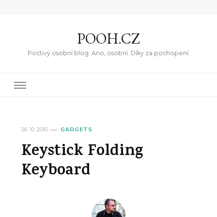
POOH.CZ
Poctivý osobní blog. Ano, osobní. Díky za pochopení.
26. 10. 2010
GADGETS
Keystick Folding
Keyboard