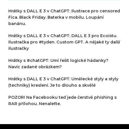
Hrátky s DALL E 3 v ChatGPT: Ilustrace pro censored
Fica. Black Friday. Baterka v mobilu. Loupání
banánu.
Hrátky s DALL E 3 v ChatGPT: DALL E 3 pro Ecoistu.
Ilustračka pro #tyden. Custom GPT. A nějaké ty další
ilustračky
Hrátky s #chatGPT: Umí řešit logické hádanky?
Navíc zadané obrázkem?
Hrátky s DALL E 3 v ChatGPT: Umělecké styly a styly
(techniky) kreslení. Je to dlouho a skvělé
POZOR! Na Facebooku teď jede čerstvě phishing s
RAR přílohou. Nenaleťte.