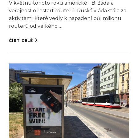
V květnu tohoto roku americké FBI žádala
veřejnost o restart routerů. Ruská vláda stála za
aktivitami, které vedly k napadení půl milionu
routerů od velkého …
ČÍST CELÉ