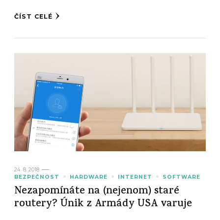
ČÍST CELÉ
24. 8. 2018
BEZPEČNOST
HARDWARE
INTERNET
SOFTWARE
Nezapomínáte na (nejenom) staré
routery? Únik z Armády USA varuje