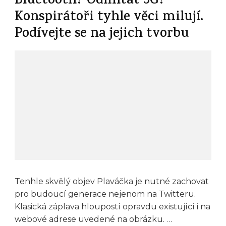
Bluetooth? Odmítat 5G?
Konspirátoři tyhle věci milují.
Podívejte se na jejich tvorbu
Tenhle skvělý objev Plaváčka je nutné zachovat
pro budoucí generace nejenom na Twitteru.
Klasická záplava hloupostí opravdu existující i na
webové adrese uvedené na obrázku. …