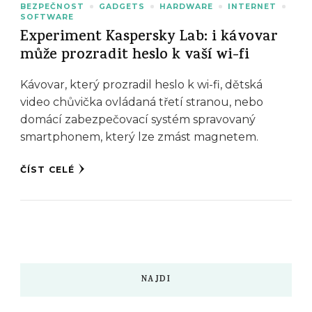
BEZPEČNOST
GADGETS
HARDWARE
INTERNET
SOFTWARE
Experiment Kaspersky Lab: i kávovar
může prozradit heslo k vaší wi-fi
Kávovar, který prozradil heslo k wi-fi, dětská
video chůvička ovládaná třetí stranou, nebo
domácí zabezpečovací systém spravovaný
smartphonem, který lze zmást magnetem.
ČÍST CELÉ
NAJDI