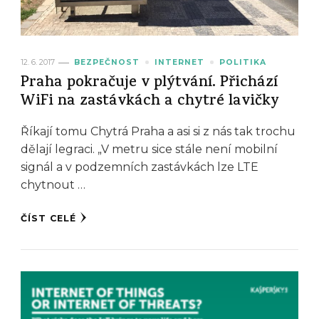
12. 6. 2017
BEZPEČNOST
INTERNET
POLITIKA
Praha pokračuje v plýtvání. Přichází
WiFi na zastávkách a chytré lavičky
Říkají tomu Chytrá Praha a asi si z nás tak trochu
dělají legraci. „V metru sice stále není mobilní
signál a v podzemních zastávkách lze LTE
chytnout …
ČÍST CELÉ