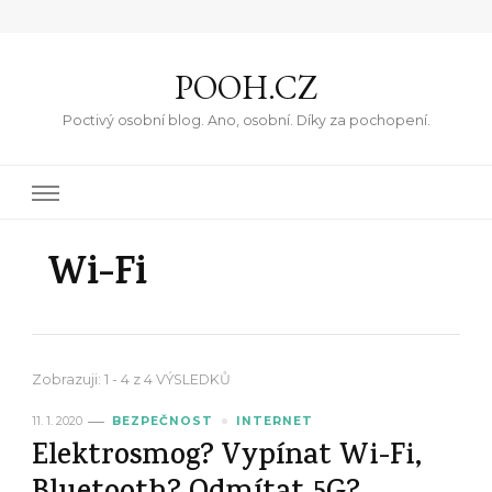
POOH.CZ
Poctivý osobní blog. Ano, osobní. Díky za pochopení.
Wi-Fi
Zobrazuji: 1 - 4 z 4 VÝSLEDKŮ
11. 1. 2020
BEZPEČNOST
INTERNET
Elektrosmog? Vypínat Wi-Fi,