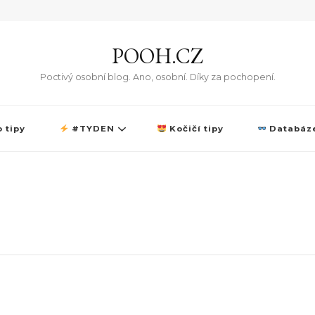
POOH.CZ
Poctivý osobní blog. Ano, osobní. Díky za pochopení.
 tipy
#TYDEN
Kočičí tipy
Databáze