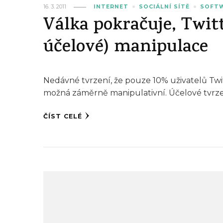
16. 3. 2011
INTERNET
SOCIÁLNÍ SÍTĚ
SOFT
Válka pokračuje, Twit
účelové) manipulace
Nedávné tvrzení, že pouze 10% uživatelů Twitt
možná záměrně manipulativní. Účelové tvrze
ČÍST CELÉ