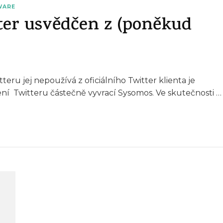
WARE
ter usvědčen z (poněkud
eru jej nepoužívá z oficiálního Twitter klienta je
ní Twitteru částečně vyvrací Sysomos. Ve skutečnosti …