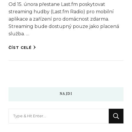
Od 15. února přestane Last.fm poskytovat
streaming hudby (Last.fm Radio) pro mobilní
aplikace a zařízení pro domácnost zdarma.
Streaming bude dostupný pouze jako placená
služba. …
ČÍST CELÉ
NAJDI
Hledáte
něco
?