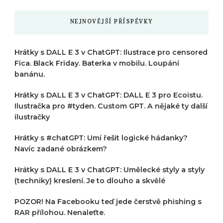
NEJNOVĚJŠÍ PŘÍSPĚVKY
Hrátky s DALL E 3 v ChatGPT: Ilustrace pro censored
Fica. Black Friday. Baterka v mobilu. Loupání
banánu.
Hrátky s DALL E 3 v ChatGPT: DALL E 3 pro Ecoistu.
Ilustračka pro #tyden. Custom GPT. A nějaké ty další
ilustračky
Hrátky s #chatGPT: Umí řešit logické hádanky?
Navíc zadané obrázkem?
Hrátky s DALL E 3 v ChatGPT: Umělecké styly a styly
(techniky) kreslení. Je to dlouho a skvělé
POZOR! Na Facebooku teď jede čerstvě phishing s
RAR přílohou. Nenaleťte.