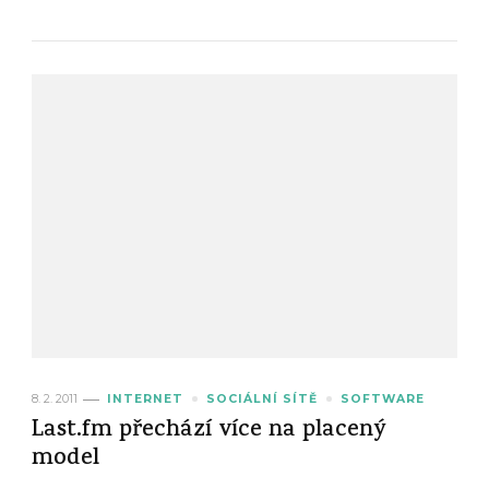
8. 2. 2011
INTERNET
SOCIÁLNÍ SÍTĚ
SOFTWARE
Last.fm přechází více na placený
model