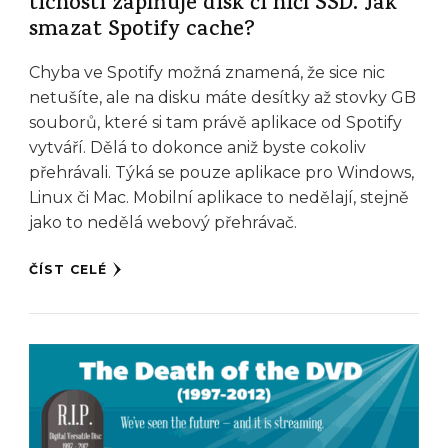
tichosti zaplňuje disk či ničí SSD. Jak
smazat Spotify cache?
Chyba ve Spotify možná znamená, že sice nic
netušíte, ale na disku máte desítky až stovky GB
souborů, které si tam právě aplikace od Spotify
vytváří. Dělá to dokonce aniž byste cokoliv
přehrávali. Týká se pouze aplikace pro Windows,
Linux či Mac. Mobilní aplikace to nedělají, stejně
jako to nedělá webový přehrávač.
ČÍST CELÉ