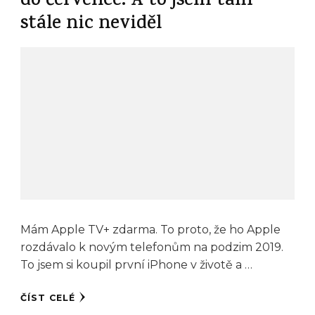
do července. A to jsem tam
stále nic neviděl
Mám Apple TV+ zdarma. To proto, že ho Apple
rozdávalo k novým telefonům na podzim 2019.
To jsem si koupil první iPhone v životě a …
ČÍST CELÉ