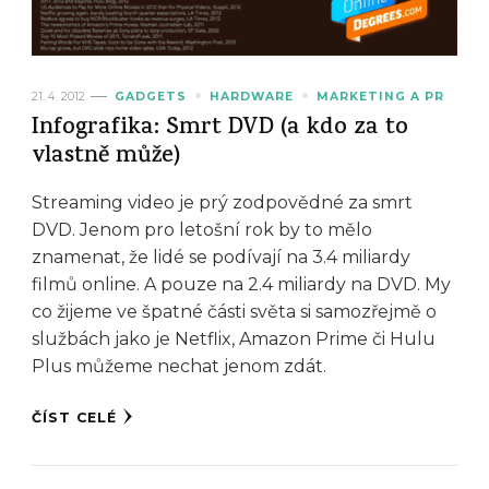
21. 4. 2012
GADGETS
HARDWARE
MARKETING A PR
Infografika: Smrt DVD (a kdo za to
vlastně může)
Streaming video je prý zodpovědné za smrt
DVD. Jenom pro letošní rok by to mělo
znamenat, že lidé se podívají na 3.4 miliardy
filmů online. A pouze na 2.4 miliardy na DVD. My
co žijeme ve špatné části světa si samozřejmě o
službách jako je Netflix, Amazon Prime či Hulu
Plus můžeme nechat jenom zdát.
ČÍST CELÉ