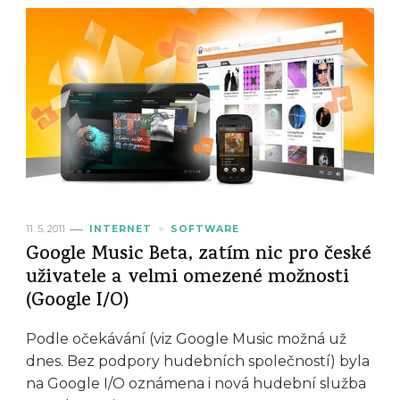
11. 5. 2011
INTERNET
SOFTWARE
Google Music Beta, zatím nic pro české
uživatele a velmi omezené možnosti
(Google I/O)
Podle očekávání (viz Google Music možná už
dnes. Bez podpory hudebních společností) byla
na Google I/O oznámena i nová hudební služba