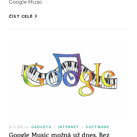
Google Music.
ČÍST CELÉ
10. 5. 2011
GADGETS
INTERNET
SOFTWARE
Google Music možná už dnes. Bez