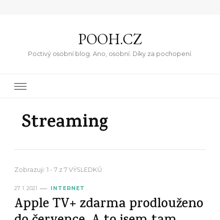
POOH.CZ
Poctivý osobní blog. Ano, osobní. Díky za pochopení.
Streaming
Zobrazuji: 1 - 7 z 7 VÝSLEDKŮ
27. 1. 2021
INTERNET
Apple TV+ zdarma prodlouženo