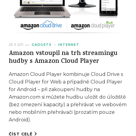
29. 3. 2011
GADGETS
INTERNET
Amazon vstoupil na trh streamingu
hudby s Amazon Cloud Player
Amazon Cloud Player kombinuje Cloud Drive s
Cloud Player for Web a případně Cloud Player
for Android – při zakoupení hudby na
Amazon.com si můžete hudbu uložit do úložiště
(bez omezení kapacity) a přehrávat ve webovém
nebo mobilním přehrávači (prozatím pouze
Android).
ČÍST CELÉ