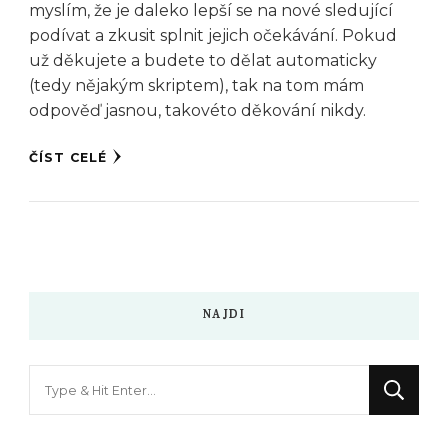
myslím, že je daleko lepší se na nové sledující
podívat a zkusit splnit jejich očekávání. Pokud
už děkujete a budete to dělat automaticky
(tedy nějakým skriptem), tak na tom mám
odpověď jasnou, takovéto děkování nikdy.
ČÍST CELÉ
NAJDI
Hledáte
něco
?