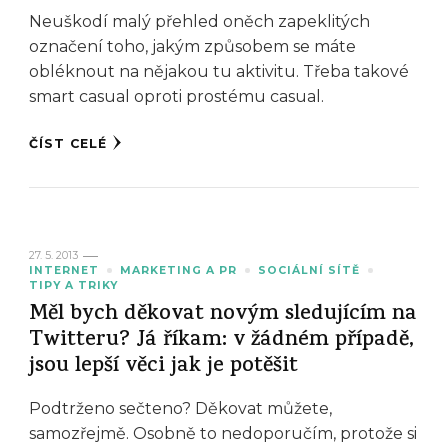
Neuškodí malý přehled oněch zapeklitých
označení toho, jakým způsobem se máte
obléknout na nějakou tu aktivitu. Třeba takové
smart casual oproti prostému casual.
ČÍST CELÉ
27. 5. 2013
INTERNET
MARKETING A PR
SOCIÁLNÍ SÍTĚ
TIPY A TRIKY
Měl bych děkovat novým sledujícím na
Twitteru? Já říkam: v žádném případě,
jsou lepší věci jak je potěšit
Podtrženo sečteno? Děkovat můžete,
samozřejmě. Osobně to nedoporučím, protože si