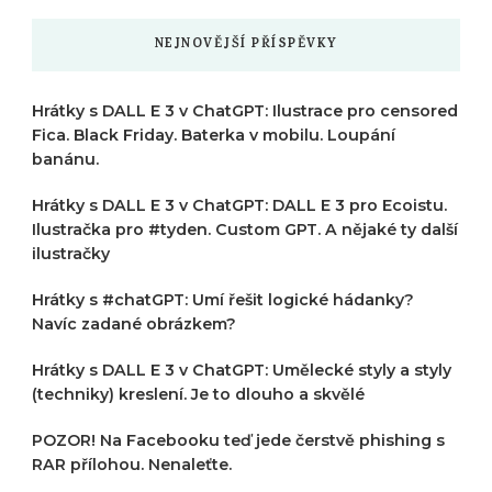
NEJNOVĚJŠÍ PŘÍSPĚVKY
Hrátky s DALL E 3 v ChatGPT: Ilustrace pro censored
Fica. Black Friday. Baterka v mobilu. Loupání
banánu.
Hrátky s DALL E 3 v ChatGPT: DALL E 3 pro Ecoistu.
Ilustračka pro #tyden. Custom GPT. A nějaké ty další
ilustračky
Hrátky s #chatGPT: Umí řešit logické hádanky?
Navíc zadané obrázkem?
Hrátky s DALL E 3 v ChatGPT: Umělecké styly a styly
(techniky) kreslení. Je to dlouho a skvělé
POZOR! Na Facebooku teď jede čerstvě phishing s
RAR přílohou. Nenaleťte.