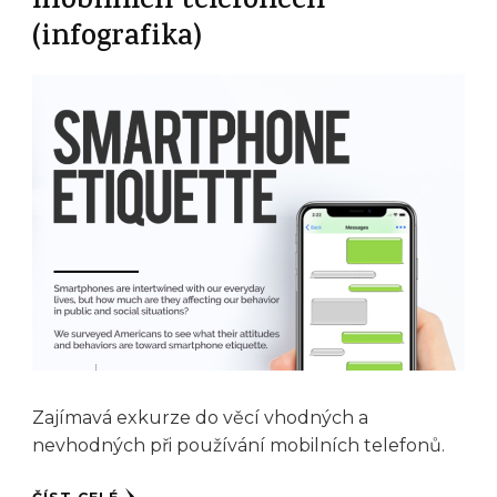
mobilních telefonech
(infografika)
Zajímavá exkurze do věcí vhodných a
nevhodných při používání mobilních telefonů.