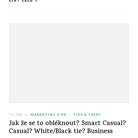
ČÍST CELÉ
7. 2. 2016
MARKETING A PR
TIPY A TRIKY
Jak že se to obléknout? Smart Casual?
Casual? White/Black tie? Business