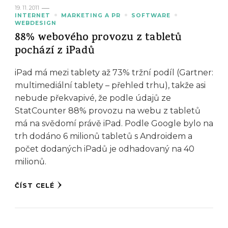
19. 11. 2011
INTERNET
MARKETING A PR
SOFTWARE
WEBDESIGN
88% webového provozu z tabletů
pochází z iPadů
iPad má mezi tablety až 73% tržní podíl (Gartner:
multimediální tablety – přehled trhu), takže asi
nebude překvapivé, že podle údajů ze
StatCounter 88% provozu na webu z tabletů
má na svědomí právě iPad. Podle Google bylo na
trh dodáno 6 milionů tabletů s Androidem a
počet dodaných iPadů je odhadovaný na 40
milionů.
ČÍST CELÉ