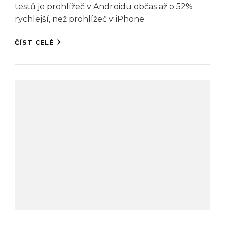
testů je prohlížeč v Androidu občas až o 52%
rychlejší, než prohlížeč v iPhone.
ČÍST CELÉ