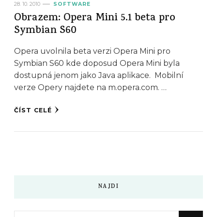
28. 10. 2010
SOFTWARE
Obrazem: Opera Mini 5.1 beta pro
Symbian S60
Opera uvolnila beta verzi Opera Mini pro
Symbian S60 kde doposud Opera Mini byla
dostupná jenom jako Java aplikace. Mobilní
verze Opery najdete na m.opera.com. …
ČÍST CELÉ
NAJDI
Hledáte