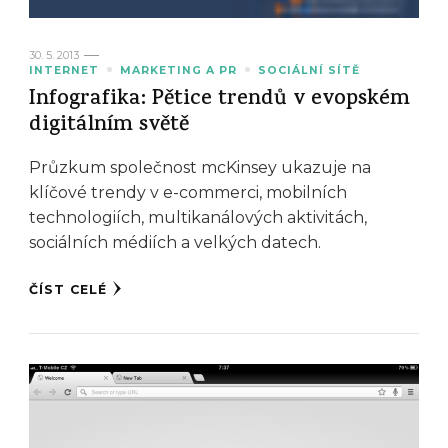
30. 5. 2013
INTERNET
MARKETING A PR
SOCIÁLNÍ SÍTĚ
Infografika: Pětice trendů v evopském
digitálním světě
Průzkum společnost mcKinsey ukazuje na
klíčové trendy v e-commerci, mobilních
technologiích, multikanálových aktivitách,
sociálních médiích a velkých datech.
ČÍST CELÉ