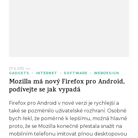
27. 6. 2012
GADGETS
INTERNET
SOFTWARE
WEBDESIGN
Mozilla má nový Firefox pro Android,
podívejte se jak vypadá
Firefox pro Android v nové verzi je rychlejší a
také se pozměnilo uživatelské rozhraní. Osobně
bych řekl, že poměrně k lepšímu, možná hlavně
proto, že se Mozilla konečně přestala snažit na
mobilním telefonu imitovat plnou desktopovou