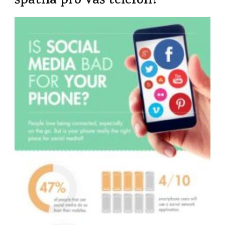
špatná pro váš telefon?