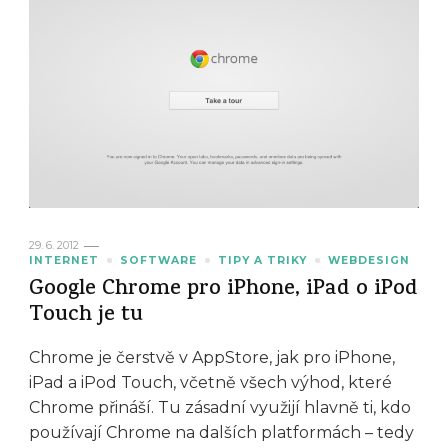
29. 6. 2012
INTERNET
SOFTWARE
TIPY A TRIKY
WEBDESIGN
Google Chrome pro iPhone, iPad o iPod
Touch je tu
Chrome je čerstvě v AppStore, jak pro iPhone,
iPad a iPod Touch, včetně všech výhod, které
Chrome přináší. Tu zásadní využijí hlavně ti, kdo
používají Chrome na dalších platformách – tedy