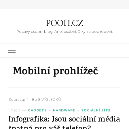
POOH.CZ
Poctivý osobní blog. Ano, osobní. Díky za pochopení.
Mobilní prohlížeč
Zobrazuji: 1 - 8 z 8 VÝSLEDKŮ
1. 7. 2013
GADGETS
HARDWARE
SOCIÁLNÍ SÍTĚ
Infografika: Jsou sociální média