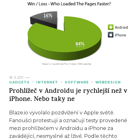
18. 3. 2011
GADGETS
INTERNET
SOFTWARE
WEBDESIGN
Prohlížeč v Androidu je rychlejší než v
iPhone. Nebo taky ne
Blaze.io vyvolalo pozdvižení v Apple světě.
Fanoušci protestují a označují testy provedené
mezi prohlížečem v Androidu a iPhone za
zavádějící, nesmyslné až lživé. Podle těchto