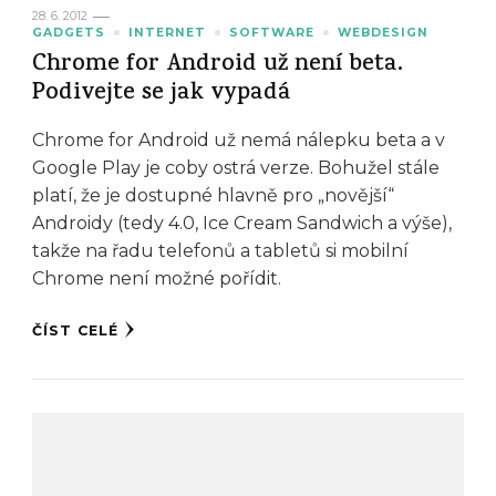
28. 6. 2012
GADGETS
INTERNET
SOFTWARE
WEBDESIGN
Chrome for Android už není beta.
Podivejte se jak vypadá
Chrome for Android už nemá nálepku beta a v
Google Play je coby ostrá verze. Bohužel stále
platí, že je dostupné hlavně pro „novější“
Androidy (tedy 4.0, Ice Cream Sandwich a výše),
takže na řadu telefonů a tabletů si mobilní
Chrome není možné pořídit.
ČÍST CELÉ