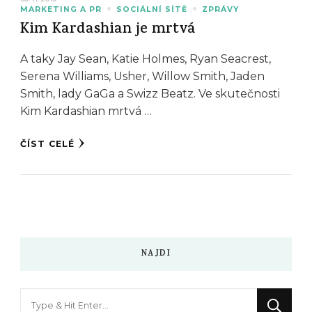
MARKETING A PR
SOCIÁLNÍ SÍTĚ
ZPRÁVY
Kim Kardashian je mrtvá
A taky Jay Sean, Katie Holmes, Ryan Seacrest,
Serena Williams, Usher, Willow Smith, Jaden
Smith, lady GaGa a Swizz Beatz. Ve skutečnosti
Kim Kardashian mrtvá …
ČÍST CELÉ
NAJDI
Hledáte