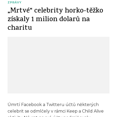
ZPRÁVY
„Mrtvé“ celebrity horko-těžko
získaly 1 milion dolarů na
charitu
Úmrtí Facebook a Twitteru účtů některých
celebrit se odmlčely v rámci Keep a Child Alive