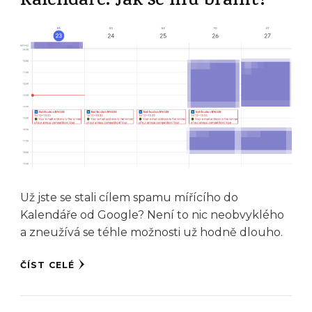
Kalendáře. Jak se mu bránit?
Už jste se stali cílem spamu mířícího do
Kalendáře od Google? Není to nic neobvyklého
a zneužívá se téhle možnosti už hodně dlouho.
ČÍST CELÉ