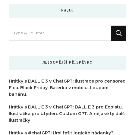
NAJDI
Hledáte
něco
?
NEJNOVĚJŠÍ PŘÍSPĚVKY
Hrátky s DALL E 3 v ChatGPT: Ilustrace pro censored
Fica. Black Friday. Baterka v mobilu. Loupání
banánu.
Hrátky s DALL E 3 v ChatGPT: DALL E 3 pro Ecoistu.
Ilustračka pro #tyden. Custom GPT. A nějaké ty další
ilustračky
Hrátky s #chatGPT: Umí řešit logické hádanky?