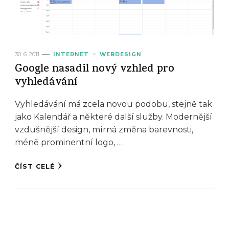
30. 6. 2011
INTERNET
WEBDESIGN
Google nasadil nový vzhled pro
vyhledávání
Vyhledávání má zcela novou podobu, stejně tak
jako Kalendář a některé další služby. Modernější
vzdušnější design, mírná změna barevnosti,
méně prominentní logo, …
ČÍST CELÉ