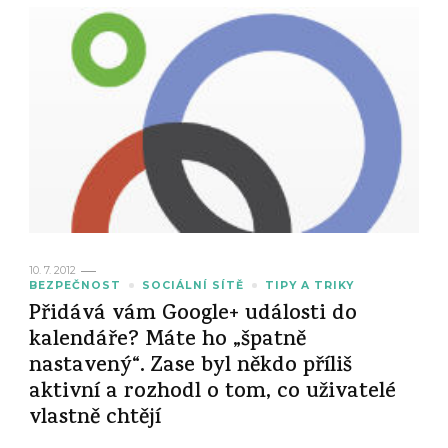
10. 7. 2012
BEZPEČNOST
SOCIÁLNÍ SÍTĚ
TIPY A TRIKY
Přidává vám Google+ události do
kalendáře? Máte ho „špatně
nastavený“. Zase byl někdo příliš
aktivní a rozhodl o tom, co uživatelé
vlastně chtějí