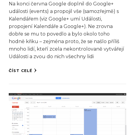
Na konci června Google doplnil do Google+
události (events) a propojil vše (samozřejmě) s
Kalendářem (viz Google+ umí Události,
propojení Kalendáře a Google+). Ne zrovna
dobře se mu to povedlo a bylo okolo toho
hodně křiku – zejména proto, že se našlo příliš
mnoho lidí, kteří zcela nekontrolovaně vytvářejí
Události a zvou do nich všechny lidi
ČÍST CELÉ