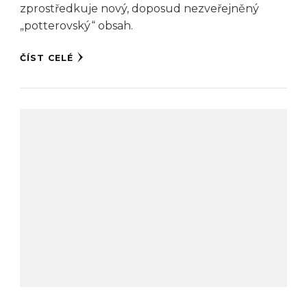
zprostředkuje nový, doposud nezveřejněný
„potterovský“ obsah.
ČÍST CELÉ