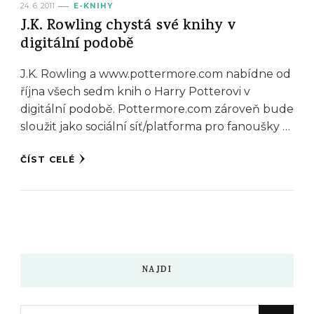
24. 6. 2011
E-KNIHY
J.K. Rowling chystá své knihy v
digitální podobě
J.K. Rowling a www.pottermore.com nabídne od
října všech sedm knih o Harry Potterovi v
digitální podobě. Pottermore.com zároveň bude
sloužit jako sociální síť/platforma pro fanoušky …
ČÍST CELÉ
NAJDI
Hledáte