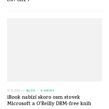
ČÍST CELÉ
13. 10. 2010
BLOG
E-KNIHY
iBook nabízí skoro osm stovek
Microsoft a O’Reilly DRM-free knih