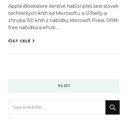
Apple iBookstore čerstvě nabízí přes šest stovek
technických knih od Microsoftu a O’Reilly a
zhruba 150 knih z nabídky Microsoft Press. DRM-
free nabídka a ePub …
ČÍST CELÉ
NAJDI
Hledáte
něco
?