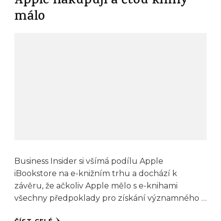
Apple nakupují a čtou knihy
málo
Business Insider si všímá podílu Apple
iBookstore na e-knižním trhu a dochází k
závěru, že ačkoliv Apple mělo s e-knihami
všechny předpoklady pro získání významného …