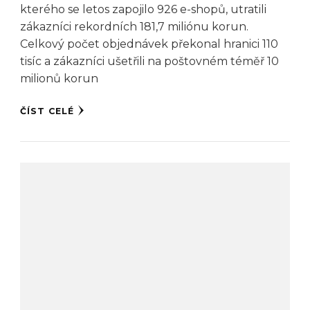
kterého se letos zapojilo 926 e-shopů, utratili
zákazníci rekordních 181,7 miliónu korun.
Celkový počet objednávek překonal hranici 110
tisíc a zákazníci ušetřili na poštovném téměř 10
milionů korun
ČÍST CELÉ