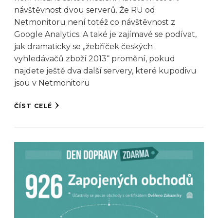
návštěvnost dvou serverů. Že RU od
Netmonitoru není totéž co návštěvnost z
Google Analytics. A také je zajímavé se podívat,
jak dramaticky se „žebříček českých
vyhledávačů zboží 2013“ promění, pokud
najdete ještě dva další servery, které kupodivu
jsou v Netmonitoru
ČÍST CELÉ