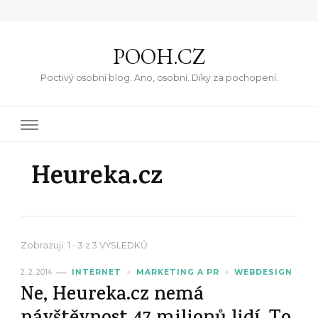
POOH.CZ
Poctivý osobní blog. Ano, osobní. Díky za pochopení.
Heureka.cz
Zobrazuji: 1 - 3 z 3 VÝSLEDKŮ
2. 2. 2014
INTERNET
MARKETING A PR
WEBDESIGN
Ne, Heureka.cz nemá