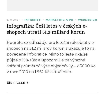
3. 10. 2012
INTERNET
MARKETING A PR
WEBDESIGN
Infografika: Češi letos v českých e-
shopech utratí 51,2 miliard korun
Heuréka.cz odhaduje pro letošní rok obrat v e-
shopech na 51,2 miliardy korun a ukazuje to na
povedené infografice. Mimo to ještě říká, že
půjde o 15% růst a upozorňuje na výrazné
snížení průměrné výše objednávky – z 3000 Kč
v roce 2010 na 1 962 Kč aktuálních.
ČÍST CELÉ