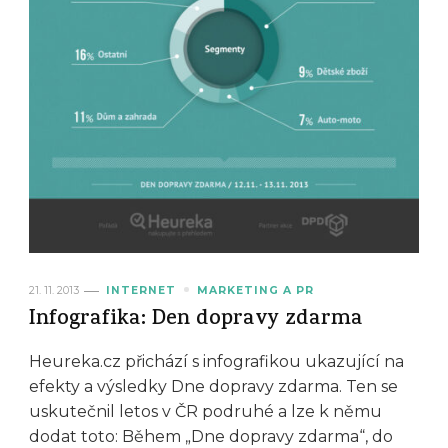
21. 11. 2013
INTERNET
MARKETING A PR
Infografika: Den dopravy zdarma
Heureka.cz přichází s infografikou ukazující na
efekty a výsledky Dne dopravy zdarma. Ten se
uskutečnil letos v ČR podruhé a lze k němu
dodat toto: Během „Dne dopravy zdarma“, do