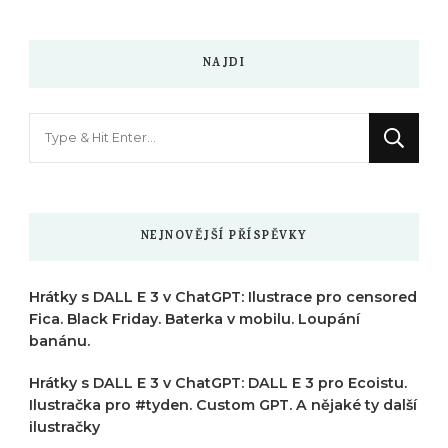
NAJDI
Hledáte
něco
?
NEJNOVĚJŠÍ PŘÍSPĚVKY
Hrátky s DALL E 3 v ChatGPT: Ilustrace pro censored
Fica. Black Friday. Baterka v mobilu. Loupání
banánu.
Hrátky s DALL E 3 v ChatGPT: DALL E 3 pro Ecoistu.
Ilustračka pro #tyden. Custom GPT. A nějaké ty další
ilustračky