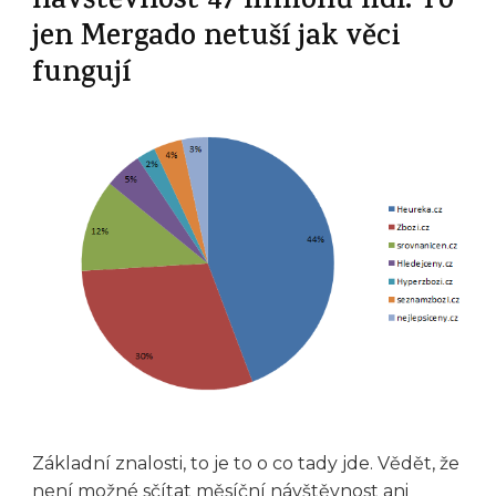
návštěvnost 47 milionů lidí. To
jen Mergado netuší jak věci
fungují
Základní znalosti, to je to o co tady jde. Vědět, že
není možné sčítat měsíční návštěvnost ani