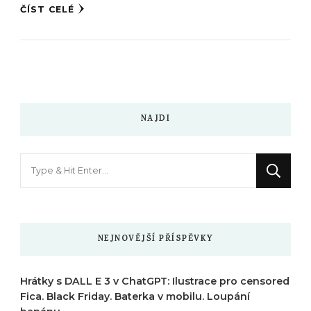
ČÍST CELÉ
NAJDI
Hledáte
něco
?
NEJNOVĚJŠÍ PŘÍSPĚVKY
Hrátky s DALL E 3 v ChatGPT: Ilustrace pro censored
Fica. Black Friday. Baterka v mobilu. Loupání