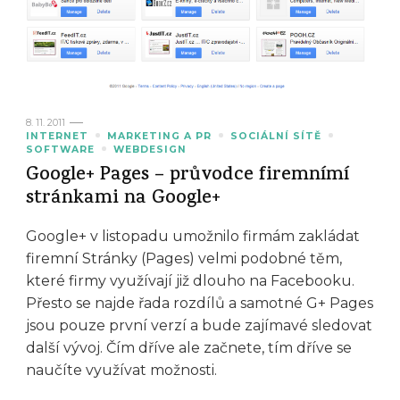
8. 11. 2011
INTERNET
MARKETING A PR
SOCIÁLNÍ SÍTĚ
SOFTWARE
WEBDESIGN
Google+ Pages – průvodce firemnímí
stránkami na Google+
Google+ v listopadu umožnilo firmám zakládat
firemní Stránky (Pages) velmi podobné těm,
které firmy využívají již dlouho na Facebooku.
Přesto se najde řada rozdílů a samotné G+ Pages
jsou pouze první verzí a bude zajímavé sledovat
další vývoj. Čím dříve ale začnete, tím dříve se
naučíte využívat možnosti.