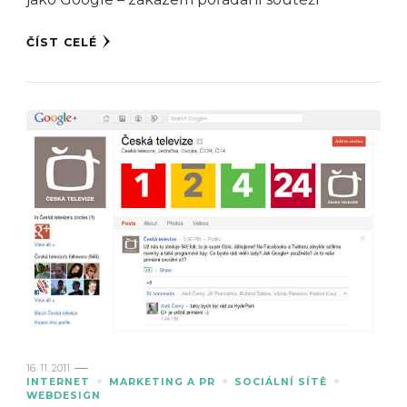
ČÍST CELÉ
16. 11. 2011
INTERNET
MARKETING A PR
SOCIÁLNÍ SÍTĚ
WEBDESIGN