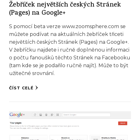
Žebříček největších českých Stránek
(Pages) na Google+
S pomocí beta verze www.zoomsphere.com se
můžete podívat na aktuálních žebříček třiceti
největších českých Stránek (Pages) na Google+.
V žebříčku najdete i ručně doplněnou informaci
o počtu fanoušků těchto Stránek na Facebooku
(tam kde se je podařilo ručně najít). Může to být
užitečné srovnání.
ČÍST CELÉ