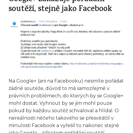
soutěží, stejně jako Facebook
Na Google+ (ani na Facebooku) nesmíte pořádat
žádné soutěže, důvod to má samozřejmě v
právních problémech, do kterých by se Google+
mohl dostat. Vyhnout by se jim mohl pouze
pokud by každou soutěž schvaloval a hlídal. O
nereálnosti něčeho takového se přesvědčil v
minulosti Facebook a vyřešil to nakonec stejně
jako Google – zákazem pořádání soutěží