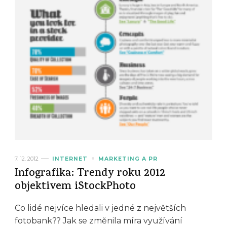
7. 12. 2012
INTERNET
MARKETING A PR
Infografika: Trendy roku 2012
objektivem iStockPhoto
Co lidé nejvíce hledali v jedné z největších
fotobank?? Jak se změnila míra využívání