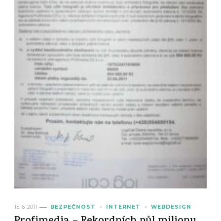
15. 6. 2011
BEZPEČNOST
INTERNET
WEBDESIGN