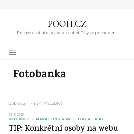
POOH.CZ
Poctivý osobní blog. Ano, osobní. Díky za pochopení.
Fotobanka
Zobrazuji: 1 - 4 z 4 VÝSLEDKŮ
22. 8. 2013
INTERNET
MARKETING A PR
TIPY A TRIKY
TIP: Konkrétní osoby na webu