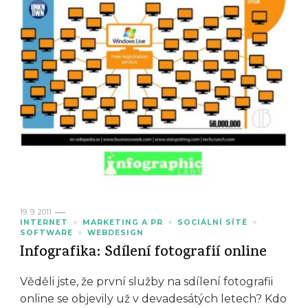
19. 9. 2011
INTERNET
MARKETING A PR
SOCIÁLNÍ SÍTĚ
SOFTWARE
WEBDESIGN
Infografika: Sdílení fotografií online
Věděli jste, že první služby na sdílení fotografii
online se objevily už v devadesátých letech? Kdo