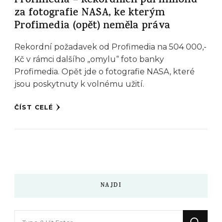
Profimedia – Rekordních půl milionu
za fotografie NASA, ke kterým
Profimedia (opět) neměla práva
Rekordní požadavek od Profimedia na 504 000,-
Kč v rámci dalšího „omylu“ foto banky
Profimedia. Opět jde o fotografie NASA, které
jsou poskytnuty k volnému užití.
ČÍST CELÉ
NAJDI
Hledáte