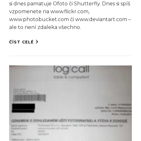
si dnes pamatuje Ofoto či Shutterfly. Dnes si spíš
vzpomenete na www.flickr.com,
www.photobucket.com či www.deviantart.com –
ale to není zdaleka všechno.
ČÍST CELÉ