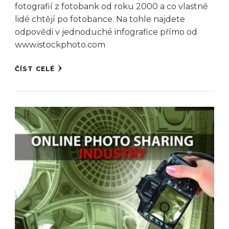
fotografií z fotobank od roku 2000 a co vlastně
lidé chtějí po fotobance. Na tohle najdete
odpovědi v jednoduché infografice přímo od
www.istockphoto.com
ČÍST CELÉ