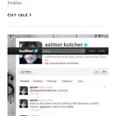
Firefox …
ČÍST CELÉ