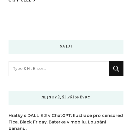
ČÍST CELÉ
NAJDI
Hledáte
něco
?
NEJNOVĚJŠÍ PŘÍSPĚVKY
Hrátky s DALL E 3 v ChatGPT: Ilustrace pro censored
Fica. Black Friday. Baterka v mobilu. Loupání
banánu.