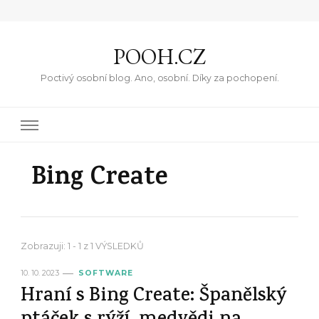
POOH.CZ
Poctivý osobní blog. Ano, osobní. Díky za pochopení.
Bing Create
Zobrazuji: 1 - 1 z 1 VÝSLEDKŮ
10. 10. 2023
SOFTWARE
Hraní s Bing Create: Španělský