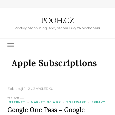
POOH.CZ
Poctivý osobní blog. Ano, osobní. Díky za pochopení.
Apple Subscriptions
Zobrazuji: 1 - 2 z 2 VÝSLEDKŮ
17. 2. 2011
INTERNET
MARKETING A PR
SOFTWARE
ZPRÁVY
Google One Pass – Google