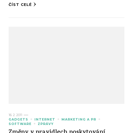
ČÍST CELÉ
16. 2. 2011
GADGETS
INTERNET
MARKETING A PR
SOFTWARE
ZPRÁVY
Změny v pravidlech poskytování