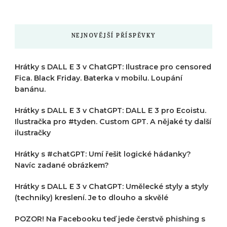
?
NEJNOVĚJŠÍ PŘÍSPĚVKY
Hrátky s DALL E 3 v ChatGPT: Ilustrace pro censored
Fica. Black Friday. Baterka v mobilu. Loupání
banánu.
Hrátky s DALL E 3 v ChatGPT: DALL E 3 pro Ecoistu.
Ilustračka pro #tyden. Custom GPT. A nějaké ty další
ilustračky
Hrátky s #chatGPT: Umí řešit logické hádanky?
Navíc zadané obrázkem?
Hrátky s DALL E 3 v ChatGPT: Umělecké styly a styly
(techniky) kreslení. Je to dlouho a skvělé
POZOR! Na Facebooku teď jede čerstvě phishing s