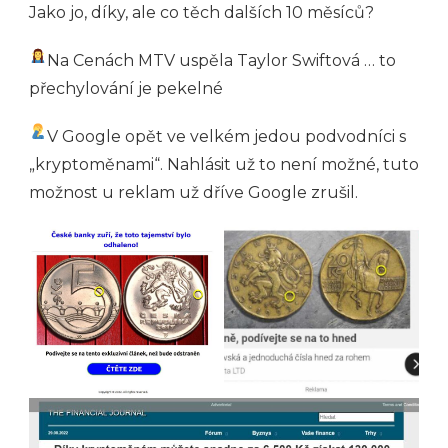
Jako jo, díky, ale co těch dalších 10 měsíců?
Na Cenách MTV uspěla Taylor Swiftová … to
přechylování je pekelné
V Google opět ve velkém jedou podvodníci s
„kryptoměnami“. Nahlásit už to není možné, tuto
možnost u reklam už dříve Google zrušil.