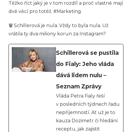
Těžko říct jaký je v tom rozdíl a proč vlastně mají
dvě věcí pro totéž. #Marketing.
🗑 Schillerová je nula. Vždy to byla nula. Už
vrátila ty dva miliony korun za Instagram?
Schillerová se pustila
do Fialy: Jeho vláda
dává lidem nulu –
Seznam Zprávy
Vláda Petra Fialy řeší
v posledních týdnech řadu
nepříjemností. Ať už je to
kauza Dozimetr či hledání
receptu, jak zajistit