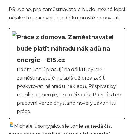
PS: A ano, pro zaměstnavatele bude možná lepší
nějaké to pracování na dálku prostě nepovolit.
Práce z domova. Zaměstnavatel
bude platit náhradu nákladů na
energie – E15.cz
Lidem, kteří pracují na dálku, by měli
zaměstnavatelé nejspíš už brzy začít
poskytovat náhradu nákladů. Přispívat by
mohli na energie, teplo či vodu. Počítá s tím
pracovní verze chystané novely zákoníku
práce.
Michale, #sorryjako, ale tohle se nedá číst