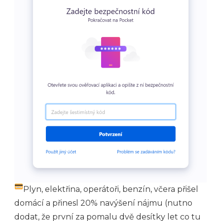
Plyn, elektřina, operátoři, benzín, včera přišel
domácí a přinesl 20% navýšení nájmu (nutno
dodat, že první za pomalu dvě desítky let co tu