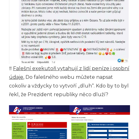
‼
Falešní exekutoři vytahují z lidí peníze i osobní
údaje
, Do falešného webu můžete napsat
cokoliv a vždycky to vytvoří „dluh“. Kdo by to byl
řekl, že Prezident republiky něco dluží?