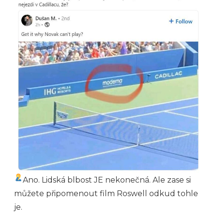
Ano. Lidská blbost JE nekonečná. Ale zase si
můžete připomenout film Roswell odkud tohle
je.