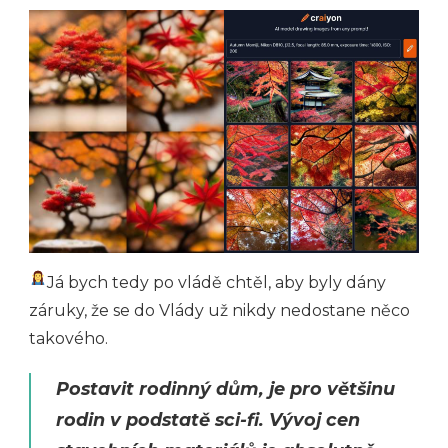
Já bych tedy po vládě chtěl, aby byly dány
záruky, že se do Vlády už nikdy nedostane něco
takového.
Postavit rodinný dům, je pro většinu
rodin v podstatě sci-fi. Vývoj cen