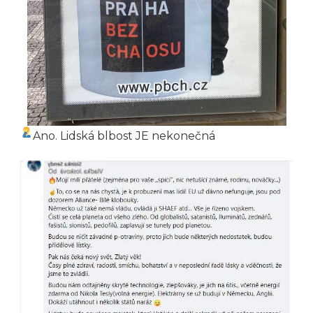
Ano. Lidská blbost JE nekonečná