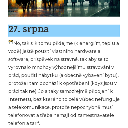
27. srpna
No, tak si k tomu přidejme (k energiím, teplu a
vodě) ještě použití vlastního hardware a
software, příspěvek na stravné, tak aby se to
vyrovnalo mnohdy výhodnějšímu stravování v
práci, použití nábytku (a obecně vybavení bytu),
protože i tam dochází k opotřebení (když jsou v
práci tak ne). Jo a taky samozřejmě připojení k
Internetu, bez kterého to celé vůbec nefunguje
a telekomunikace, protože nepochybně musí
telefonovat a třeba nemají od zaměstnavatele
telefon a tarif.