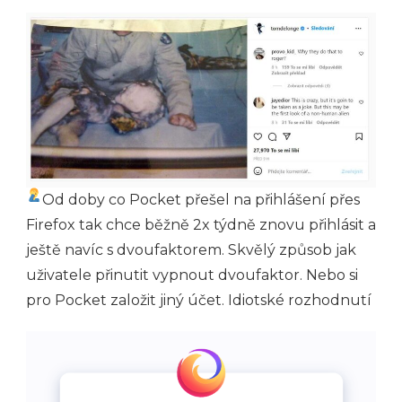
Od doby co Pocket přešel na přihlášení přes
Firefox tak chce běžně 2x týdně znovu přihlásit a
ještě navíc s dvoufaktorem. Skvělý způsob jak
uživatele přinutit vypnout dvoufaktor. Nebo si
pro Pocket založit jiný účet. Idiotské rozhodnutí