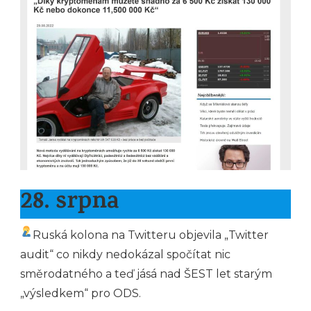
28. srpna
Ruská kolona na Twitteru objevila „Twitter
audit“ co nikdy nedokázal spočítat nic
směrodatného a teď jásá nad ŠEST let starým
„výsledkem“ pro ODS.