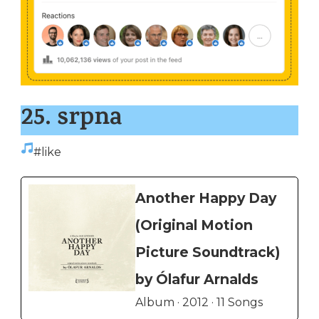
25. srpna
#like
Another Happy Day
(Original Motion
Picture Soundtrack)
by Ólafur Arnalds
Album · 2012 · 11 Songs