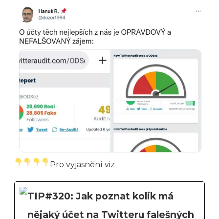
Pro vyjasnění viz
TIP#320: Jak poznat kolik má
nějaký účet na Twitteru falešných