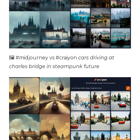
🖼 #midjourney vs #craiyon
cars driving at
charles bridge in steampunk future