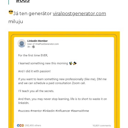
#005
Já ten generátor
viralpostgenerator.com
miluju