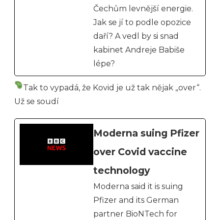
Čechům levnější energie.
Jak se jí to podle opozice
daří? A vedl by si snad
kabinet Andreje Babiše
lépe?
Tak to vypadá, že Kovid je už tak nějak „over“.
Už se soudí
Moderna suing Pfizer
over Covid vaccine
technology
Moderna said it is suing
Pfizer and its German
partner BioNTech for