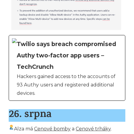
Twilio says breach compromised
Authy two-factor app users –
TechCrunch
Hackers gained access to the accounts of
93 Authy users and registered additional
devices.
26. srpna
Alza má
Cenové bomby
a
Cenové trháky
.