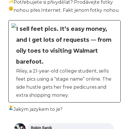
Potřebujete si přivydělat? Prodávejte fotky
nohou přes Internet. Fakt jenom fotky nohou
I sell feet pics. It’s easy money,
and I get lots of requests — from
oily toes to visiting Walmart
barefoot.
Riley, a 21-year-old college student, sells
feet pics using a “stage name” online. The
side hustle gets her free pedicures and
extra shopping money.
Jakým jazykem to je?