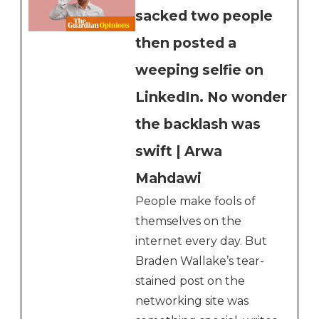
sacked two people
then posted a
weeping selfie on
LinkedIn. No wonder
the backlash was
swift | Arwa
Mahdawi
People make fools of
themselves on the
internet every day. But
Braden Wallake’s tear-
stained post on the
networking site was