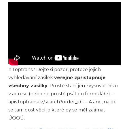
‼ Toptrans? Dejte si pozor, protože jejich
vyhledávání zásilek
veřejně zpřístupňuje
všechny zásilky
. Prostě stačí jen zvyšovat číslo
v adrese (nebo ho prostě psát do formuláře) –
apis.toptrans.cz/search?order_id= – A ano, najde
se tam dost věcí, o které by se měl zajímat
ÚOOÚ.