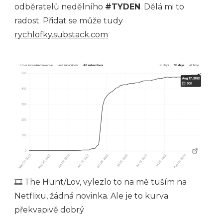
odběratelů nedělního
#TYDEN
. Dělá mi to
radost. Přidat se může tudy
rychlofky.substack.com
🎞 The Hunt/Lov, vylezlo to na mě tuším na
Netflixu, žádná novinka. Ale je to kurva
překvapivě dobrý