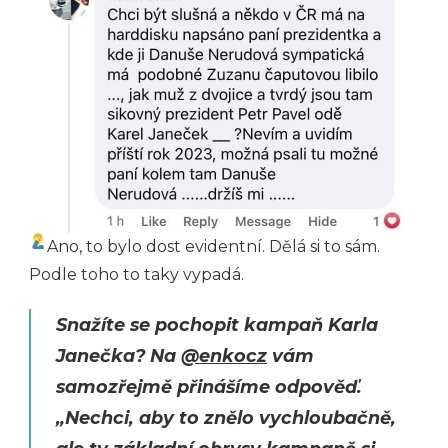
Ano, to bylo dost evidentní. Dělá si to sám.
Podle toho to taky vypadá.
Snažíte se pochopit kampaň Karla
Janečka? Na
@enkocz
vám
samozřejmě přinášíme odpověď.
„Nechci, aby to znělo vychloubačně,