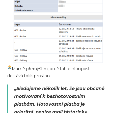
Marně přemýšlím, proč tahle hloupost
dostává tolik prostoru.
„Sledujeme několik let, že jsou občané
motivovaní k bezhotovostním
platbám. Hotovostní platba je
prioritní, peníze mají historicky