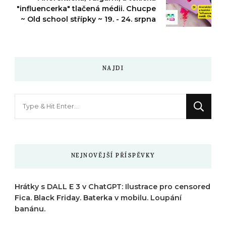
"influencerka" tlačená médii. Chucpe
~ Old school střípky ~ 19. - 24. srpna
NAJDI
Hledáte
něco
?
NEJNOVĚJŠÍ PŘÍSPĚVKY
Hrátky s DALL E 3 v ChatGPT: Ilustrace pro censored
Fica. Black Friday. Baterka v mobilu. Loupání
banánu.