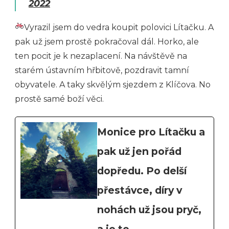
2022
Vyrazil jsem do vedra koupit polovici Lítačku. A
pak už jsem prostě pokračoval dál. Horko, ale
ten pocit je k nezaplacení. Na návštěvě na
starém ústavním hřbitově, pozdravit tamní
obyvatele. A taky skvělým sjezdem z Klíčova. No
prostě samé boží věci.
Monice pro Lítačku a
pak už jen pořád
dopředu. Po delší
přestávce, díry v
nohách už jsou pryč,