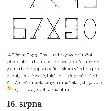
Píše mi Toggl Track, že brzy skončí roční
předplatné a budu platit nové. Jo, před rokem
jsem si tuhle appku pořídil. Skoro všechno pro
klienty jedu časově, takže mi každý měsíc šetří
čas. A u věcí neplacených umožnila zjistit jak si to
stojí. Takže jo, tohle zaplatím
16. srpna