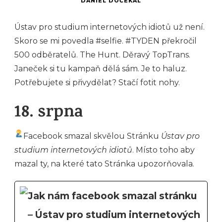
DANIEL DOČEKAL
Ústav pro studium internetových idiotů už není.
Skoro se mi povedla #selfie. #TYDEN překročil
500 odběratelů. The Hunt. Děravý TopTrans.
Janeček si tu kampaň dělá sám. Je to haluz.
Potřebujete si přivydělat? Stačí fotit nohy.
18. srpna
Facebook smazal skvělou Stránku
Ústav pro
studium internetových idiotů
. Místo toho aby
mazal ty, na které tato Stránka upozorňovala.
Jak nám facebook smazal stránku
– Ústav pro studium internetových