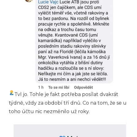
Tvl jo. Tohle je fakt potřeba posílat dvakrát
týdně, vždy za období tří dnů. Co na tom, že se u
toho účtu nic nezměnilo už roky.