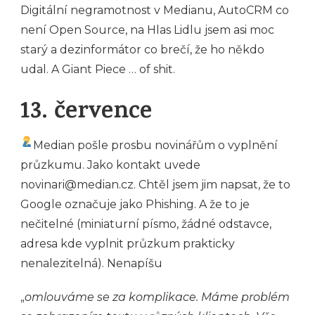
Digitální negramotnost v Medianu, AutoCRM co
není Open Source, na Hlas Lidlu jsem asi moc
starý a dezinformátor co brečí, že ho někdo
udal. A Giant Piece … of shit.
13. července
Median pošle prosbu novinářům o vyplnění
průzkumu. Jako kontakt uvede
novinari@median.cz. Chtěl jsem jim napsat, že to
Google označuje jako Phishing. A že to je
nečitelné (miniaturní písmo, žádné odstavce,
adresa kde vyplnit průzkum prakticky
nenalezitelná). Nenapíšu
„
omlouváme se za komplikace. Máme problém