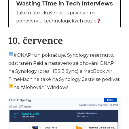
Wasting Time in Tech Interviews
Jaké máte zkušenost s pracovními
pohovory u technologických pozic
…
10. července
#QNAP fun pokračuje. Synology resetnuto,
odstraněn Raid a nastaveno zálohování QNAP
na Synology (přes HBS 3 Sync) a MacBook Air
TimeMachine také na Synology. Ještě se podívat
na zálohování Windows