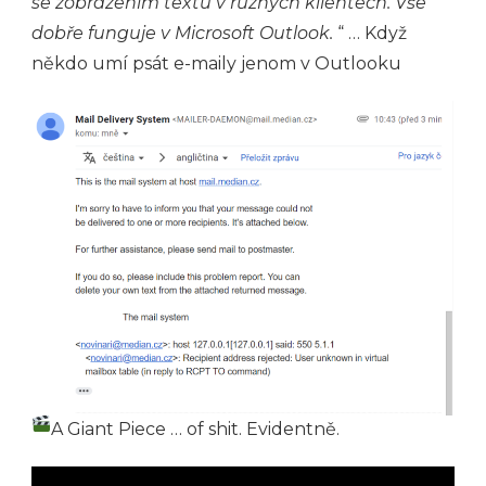
se zobrazením textu v různých klientech. Vše
dobře funguje v Microsoft Outlook.
“ … Když
někdo umí psát e-maily jenom v Outlooku
A Giant Piece … of shit. Evidentně.