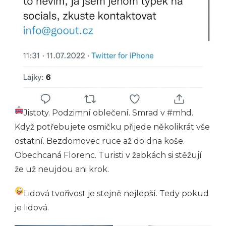
Jistoty. Podzimní oblečení. Smrad v #mhd.
Když potřebujete osmičku přijede několikrát vše
ostatní. Bezdomovec ruce až do dna koše.
Obechcaná Florenc. Turisti v žabkách si stěžují
že už neujdou ani krok.
Lidová tvořivost je stejně nejlepší. Tedy pokud
je lidová.