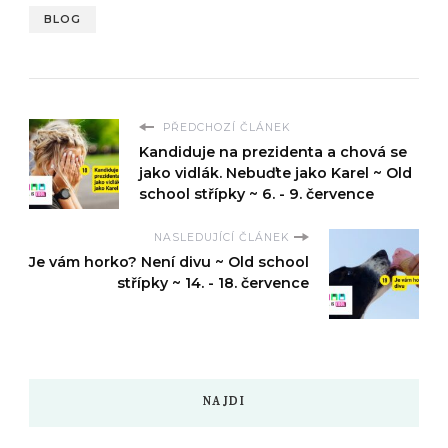
BLOG
PŘEDCHOZÍ ČLÁNEK
Kandiduje na prezidenta a chová se
jako vidlák. Nebuďte jako Karel ~ Old
school střípky ~ 6. - 9. července
NASLEDUJÍCÍ ČLÁNEK
Je vám horko? Není divu ~ Old school
střípky ~ 14. - 18. července
NAJDI