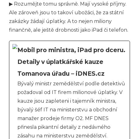
▶ Rozumějte tomu správně. Mají vysoké příjmy.
Ale zároveň jsou to takoví ubožáci, že za státní
zakázky žádají úplatky. A to nejen miliony
finančně, ale ještě drobnosti jako iPad či telefon.
Mobil pro ministra, iPad pro dceru.
Detaily v úplatkářské kauze
Tomanova úřadu – iDNES.cz
Bývalý ministr zemědělství podle detektivů
požadoval od IT firem milionové úplatky. V
kauze jsou zapleteni i tajemník ministra,
bývalý šéf IT na ministerstvu a obchodní
manažer prodeje firmy O2. MF DNES
přinesla pikantní detaily z nedávného
zásahu na ministerstvu zemědělství.