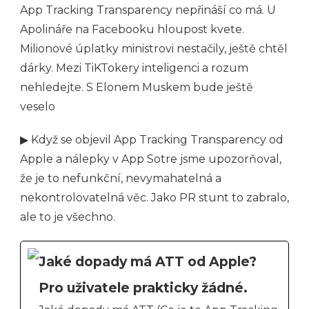
App Tracking Transparency nepřináší co má. U
Apolináře na Facebooku hloupost kvete.
Milionové úplatky ministrovi nestačily, ještě chtěl
dárky. Mezi TiKTokery inteligenci a rozum
nehledejte. S Elonem Muskem bude ještě
veselo
▶ Když se objevil App Tracking Transparency od
Apple a nálepky v App Sotre jsme upozorňoval,
že je to nefunkční, nevymahatelná a
nekontrolovatelná věc. Jako PR stunt to zabralo,
ale to je všechno.
Jaké dopady má ATT od Apple?
Pro uživatele prakticky žádné.