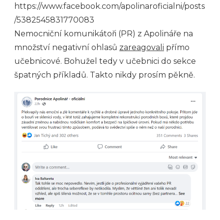
https://www.facebook.com/apolinaroficialni/posts
/5382545831770083
Nemocniční komunikátoři (PR) z Apolináře na
množství negativní ohlasů
zareagovali
přímo
učebnicové. Bohužel tedy v učebnici do sekce
špatných příkladů. Takto nikdy prosím pěkně.