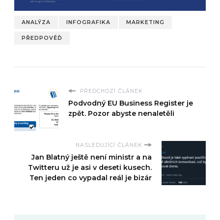
ANALÝZA
INFOGRAFIKA
MARKETING
PŘEDPOVĚĎ
PŘEDCHOZÍ ČLÁNEK
Podvodný EU Business Register je
zpět. Pozor abyste nenaletěli
NASLEDUJÍCÍ ČLÁNEK
Jan Blatný ještě není ministr a na
Twitteru už je asi v deseti kusech.
Ten jeden co vypadal reál je bizár