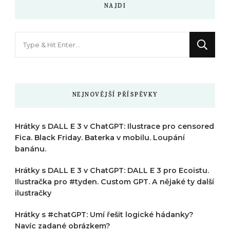
NAJDI
Hledáte
něco
?
NEJNOVĚJŠÍ PŘÍSPĚVKY
Hrátky s DALL E 3 v ChatGPT: Ilustrace pro censored
Fica. Black Friday. Baterka v mobilu. Loupání
banánu.
Hrátky s DALL E 3 v ChatGPT: DALL E 3 pro Ecoistu.
Ilustračka pro #tyden. Custom GPT. A nějaké ty další
ilustračky
Hrátky s #chatGPT: Umí řešit logické hádanky?
Navíc zadané obrázkem?