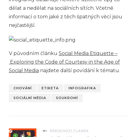
dělat a nedělat na sociálních sítích. Včetně
informací o tom jaké z těch špatných věcí jsou
nejčastější.
V původním článku
Social Media Etiquette –
Exploring the Code of Courtesy in the Age of
Social Media
najdete další povídání k tématu.
CHOVÁNÍ
ETIKETA
INFOGRAFIKA
SOCIÁLNÍ MÉDIA
SOUKROMÍ
PŘEDCHOZÍ ČLÁNEK