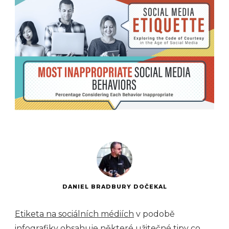
DANIEL BRADBURY DOČEKAL
Etiketa na sociálních médiích
v podobě
infografiky obsahuje některé užitečné tipy co