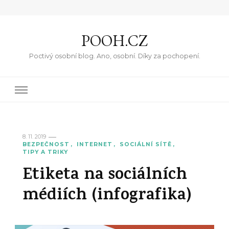
POOH.CZ
Poctivý osobní blog. Ano, osobní. Díky za pochopení.
8. 11. 2019
BEZPEČNOST
INTERNET
SOCIÁLNÍ SÍTĚ
TIPY A TRIKY
Etiketa na sociálních
médiích (infografika)