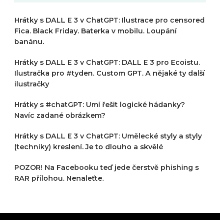
Hrátky s DALL E 3 v ChatGPT: Ilustrace pro censored
Fica. Black Friday. Baterka v mobilu. Loupání
banánu.
Hrátky s DALL E 3 v ChatGPT: DALL E 3 pro Ecoistu.
Ilustračka pro #tyden. Custom GPT. A nějaké ty další
ilustračky
Hrátky s #chatGPT: Umí řešit logické hádanky?
Navíc zadané obrázkem?
Hrátky s DALL E 3 v ChatGPT: Umělecké styly a styly
(techniky) kreslení. Je to dlouho a skvělé
POZOR! Na Facebooku teď jede čerstvě phishing s
RAR přílohou. Nenaleťte.