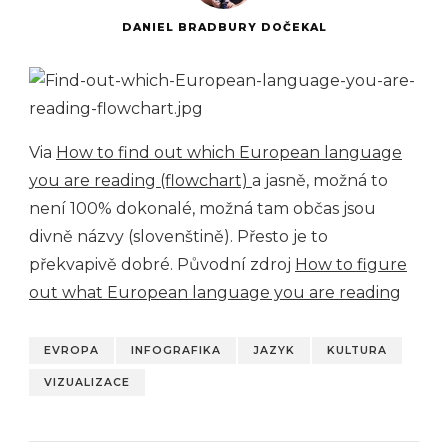
DANIEL BRADBURY DOČEKAL
Via
How to find out which European language
you are reading (flowchart)
a jasně, možná to
není 100% dokonalé, možná tam občas jsou
divně názvy (slovenštině). Přesto je to
překvapivě dobré. Původní zdroj
How to figure
out what European language you are reading
EVROPA
INFOGRAFIKA
JAZYK
KULTURA
VIZUALIZACE