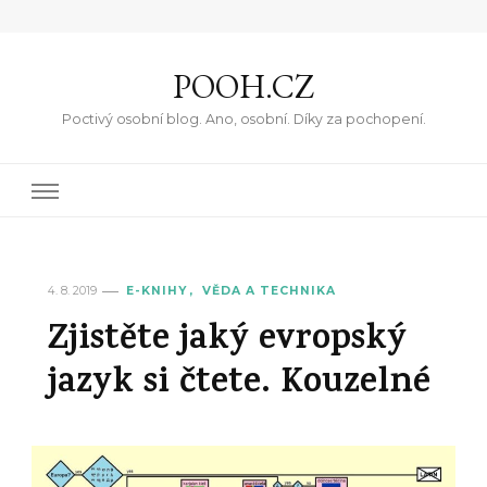
POOH.CZ
Poctivý osobní blog. Ano, osobní. Díky za pochopení.
4. 8. 2019
E-KNIHY
VĚDA A TECHNIKA
Zjistěte jaký evropský
jazyk si čtete. Kouzelné