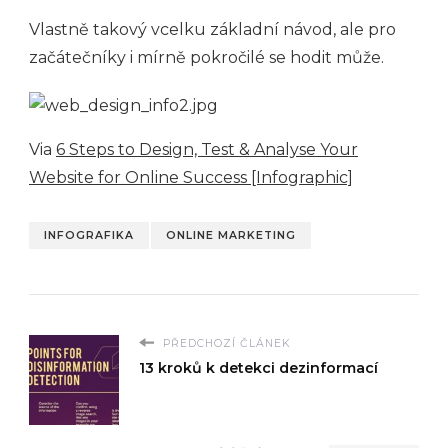
Vlastně takový vcelku základní návod, ale pro
začátečníky i mírně pokročilé se hodit může.
Via
6 Steps to Design, Test & Analyse Your
Website for Online Success [Infographic]
INFOGRAFIKA
ONLINE MARKETING
PŘEDCHOZÍ ČLÁNEK
13 kroků k detekci dezinformací