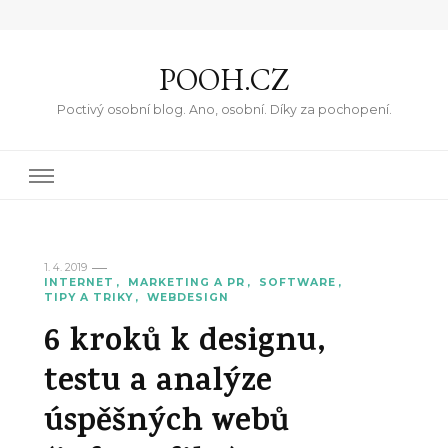
POOH.CZ
Poctivý osobní blog. Ano, osobní. Díky za pochopení.
1. 4. 2019
INTERNET
MARKETING A PR
SOFTWARE
TIPY A TRIKY
WEBDESIGN
6 kroků k designu,
testu a analýze
úspěšných webů