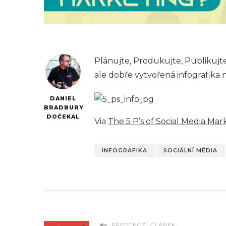
Plánujte, Produkujte, Publikujte
ale dobře vytvořená infografika 
DANIEL
BRADBURY
DOČEKAL
Via
The 5 P’s of Social Media Mar
INFOGRAFIKA
SOCIÁLNÍ MÉDIA
PŘEDCHOZÍ ČLÁNEK