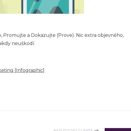
, Promujte a Dokazujte (Prove). Nic extra objevného,
nikdy neuškodí.
keting [Infographic]
NASLEDUJÍCÍ ČLÁNEK