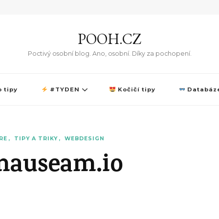
POOH.CZ
Poctivý osobní blog. Ano, osobní. Díky za pochopení.
 tipy
#TYDEN
Kočičí tipy
Databáze
RE
TIPY A TRIKY
WEBDESIGN
dnauseam.io