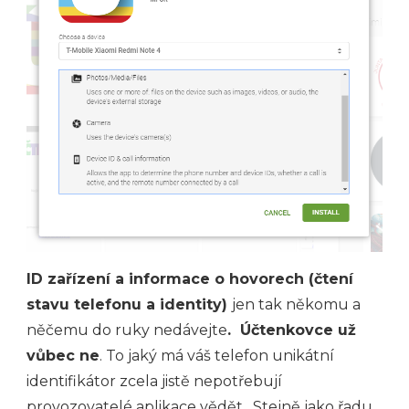
ID zařízení a informace o hovorech (čtení
stavu telefonu a identity)
jen tak někomu a
něčemu do ruky nedávejte
. Účtenkovce už
vůbec ne
. To jaký má váš telefon unikátní
identifikátor zcela jistě nepotřebují
provozovatelé aplikace vědět. Stejně jako řadu