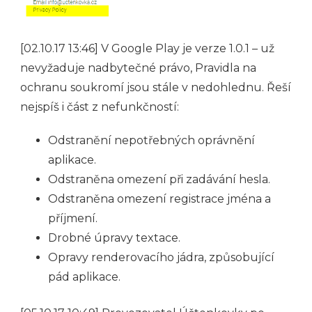
[02.10.17 13:46] V Google Play je verze 1.0.1 – už
nevyžaduje nadbytečné právo, Pravidla na
ochranu soukromí jsou stále v nedohlednu. Řeší
nejspíš i část z nefunkčností:
Odstranění nepotřebných oprávnění
aplikace.
Odstraněna omezení při zadávání hesla.
Odstraněna omezení registrace jména a
příjmení.
Drobné úpravy textace.
Opravy renderovacího jádra, způsobující
pád aplikace.