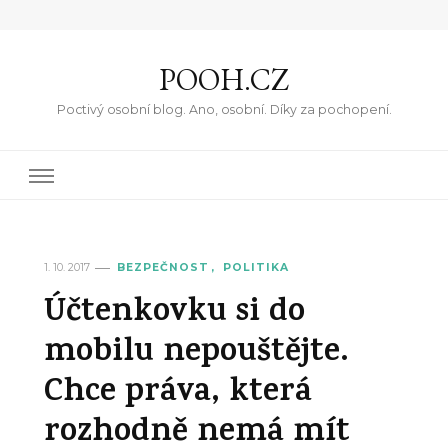
POOH.CZ
Poctivý osobní blog. Ano, osobní. Díky za pochopení.
1. 10. 2017
BEZPEČNOST
POLITIKA
Účtenkovku si do
mobilu nepouštějte.
Chce práva, která
rozhodně nemá mít