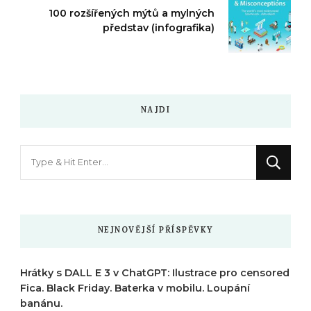
100 rozšířených mýtů a mylných
představ (infografika)
NAJDI
Hledáte
něco
?
NEJNOVĚJŠÍ PŘÍSPĚVKY
Hrátky s DALL E 3 v ChatGPT: Ilustrace pro censored
Fica. Black Friday. Baterka v mobilu. Loupání
banánu.