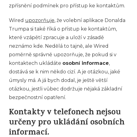
zpřísnění podmínek pro přístup ke kontaktům.
Wired
upozorňuje
, že volební aplikace Donalda
Trumpa si také říká o přístup ke kontaktům,
které vzápětí zpracuje a uloží v zásadě
neznámo kde. Nedělá to tajně, ale Wired
poměrně správně upozorňuje, že pokud si v
kontaktech ukládáte
osobní informace
,
dostává se k nim někdo cizí. A je otázkou, jaké
úmysly má. A já bych dodal, je ještě větší
otázkou, jestli vůbec dodržuje nějaká základní
bezpečnostní opatření.
Kontakty v telefonech nejsou
určeny pro ukládání osobních
informací.