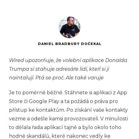
DANIEL BRADBURY DOČEKAL
Wired upozorňuje, že volební aplikace Donalda
Trumpa si stahuje adresáře lidí, kteří si ji
naintalují. Ptá se proč. Ale také varuje
Je to poměrně běžné. Stáhnete si aplikaci z App
Store či Google Play a ta požádá o práva pro
přístup ke kontaktům. Po získání vaše kontakty
vezme a odešle kamsi provozovateli. V minulosti
to dělala řada aplikací tajně a bylo okolo toho
hodně skandálů, které nakonec vedly ke