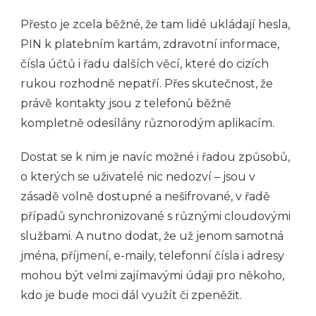
Přesto je zcela běžné, že tam lidé ukládají hesla,
PIN k platebním kartám, zdravotní informace,
čísla účtů i řadu dalších věcí, které do cizích
rukou rozhodně nepatří. Přes skutečnost, že
právě kontakty jsou z telefonů běžně
kompletně odesílány různorodým aplikacím.
Dostat se k nim je navíc možné i řadou způsobů,
o kterých se uživatelé nic nedozví – jsou v
zásadě volně dostupné a nešifrované, v řadě
případů synchronizované s různými cloudovými
službami. A nutno dodat, že už jenom samotná
jména, příjmení, e-maily, telefonní čísla i adresy
mohou být velmi zajímavými údaji pro někoho,
kdo je bude moci dál využít či zpeněžit.